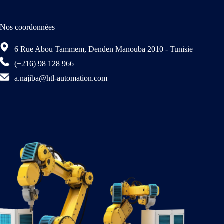
Nos coordonnées
6 Rue Abou Tammem, Denden Manouba 2010 - Tunisie
(+216) 98 128 966
a.najiba@htl-automation.com