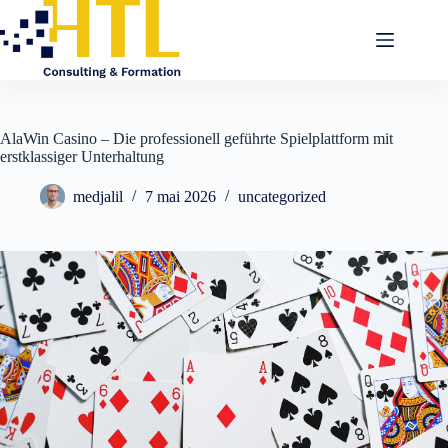
AlaWin Casino – Die professionell geführte Spielplattform mit
erstklassiger Unterhaltung
medjalil
7 mai 2026
uncategorized