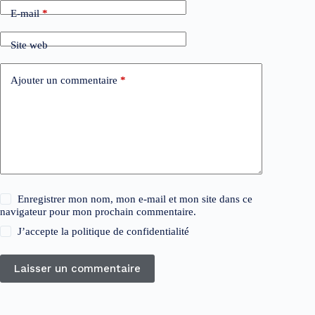
E-mail
*
Site web
Ajouter un commentaire
*
Enregistrer mon nom, mon e-mail et mon site dans ce
navigateur pour mon prochain commentaire.
J’accepte la
politique de confidentialité
Laisser un commentaire