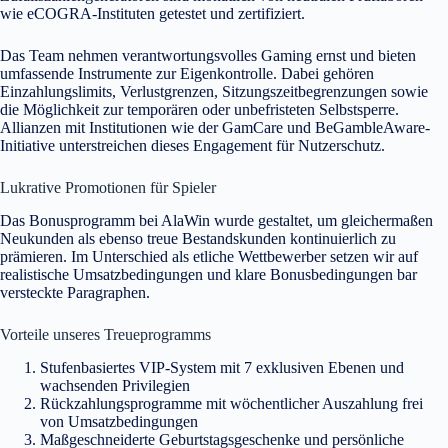
wie eCOGRA-Instituten getestet und zertifiziert.
Das Team nehmen verantwortungsvolles Gaming ernst und bieten
umfassende Instrumente zur Eigenkontrolle. Dabei gehören
Einzahlungslimits, Verlustgrenzen, Sitzungszeitbegrenzungen sowie
die Möglichkeit zur temporären oder unbefristeten Selbstsperre.
Allianzen mit Institutionen wie der GamCare und BeGambleAware-
Initiative unterstreichen dieses Engagement für Nutzerschutz.
Lukrative Promotionen für Spieler
Das Bonusprogramm bei AlaWin wurde gestaltet, um gleichermaßen
Neukunden als ebenso treue Bestandskunden kontinuierlich zu
prämieren. Im Unterschied als etliche Wettbewerber setzen wir auf
realistische Umsatzbedingungen und klare Bonusbedingungen bar
versteckte Paragraphen.
Vorteile unseres Treueprogramms
Stufenbasiertes VIP-System mit 7 exklusiven Ebenen und
wachsenden Privilegien
Rückzahlungsprogramme mit wöchentlicher Auszahlung frei
von Umsatzbedingungen
Maßgeschneiderte Geburtstagsgeschenke und persönliche