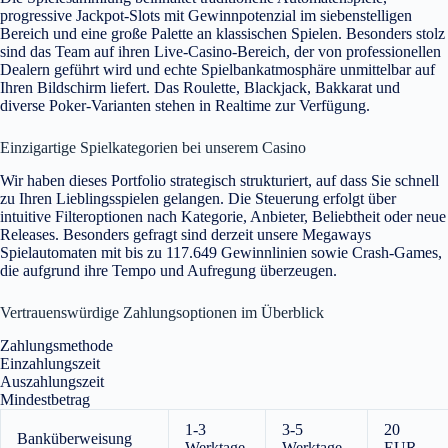
progressive Jackpot-Slots mit Gewinnpotenzial im siebenstelligen
Bereich und eine große Palette an klassischen Spielen. Besonders stolz
sind das Team auf ihren Live-Casino-Bereich, der von professionellen
Dealern geführt wird und echte Spielbankatmosphäre unmittelbar auf
Ihren Bildschirm liefert. Das Roulette, Blackjack, Bakkarat und
diverse Poker-Varianten stehen in Realtime zur Verfügung.
Einzigartige Spielkategorien bei unserem Casino
Wir haben dieses Portfolio strategisch strukturiert, auf dass Sie schnell
zu Ihren Lieblingsspielen gelangen. Die Steuerung erfolgt über
intuitive Filteroptionen nach Kategorie, Anbieter, Beliebtheit oder neue
Releases. Besonders gefragt sind derzeit unsere Megaways
Spielautomaten mit bis zu 117.649 Gewinnlinien sowie Crash-Games,
die aufgrund ihre Tempo und Aufregung überzeugen.
Vertrauenswürdige Zahlungsoptionen im Überblick
Zahlungsmethode
Einzahlungszeit
Auszahlungszeit
Mindestbetrag
1-3
3-5
20
Banküberweisung
Werktage
Werktage
EUR