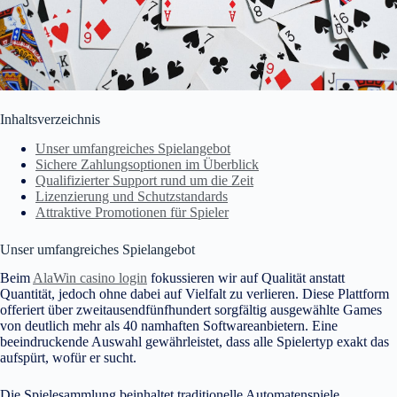
Inhaltsverzeichnis
Unser umfangreiches Spielangebot
Sichere Zahlungsoptionen im Überblick
Qualifizierter Support rund um die Zeit
Lizenzierung und Schutzstandards
Attraktive Promotionen für Spieler
Unser umfangreiches Spielangebot
Beim
AlaWin casino login
fokussieren wir auf Qualität anstatt
Quantität, jedoch ohne dabei auf Vielfalt zu verlieren. Diese Plattform
offeriert über zweitausendfünfhundert sorgfältig ausgewählte Games
von deutlich mehr als 40 namhaften Softwareanbietern. Eine
beeindruckende Auswahl gewährleistet, dass alle Spielertyp exakt das
aufspürt, wofür er sucht.
Die Spielesammlung beinhaltet traditionelle Automatenspiele,