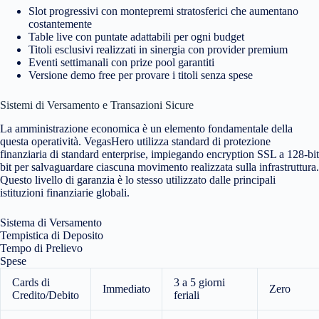
Slot progressivi con montepremi stratosferici che aumentano
costantemente
Table live con puntate adattabili per ogni budget
Titoli esclusivi realizzati in sinergia con provider premium
Eventi settimanali con prize pool garantiti
Versione demo free per provare i titoli senza spese
Sistemi di Versamento e Transazioni Sicure
La amministrazione economica è un elemento fondamentale della
questa operatività. VegasHero utilizza standard di protezione
finanziaria di standard enterprise, impiegando encryption SSL a 128-bit
bit per salvaguardare ciascuna movimento realizzata sulla infrastruttura.
Questo livello di garanzia è lo stesso utilizzato dalle principali
istituzioni finanziarie globali.
Sistema di Versamento
Tempistica di Deposito
Tempo di Prelievo
Spese
Cards di
3 a 5 giorni
Immediato
Zero
Credito/Debito
feriali