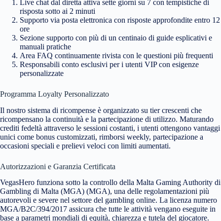
Live chat dal diretta attiva sette giorni su 7 con tempistiche di
risposta sotto ai 2 minuti
Supporto via posta elettronica con risposte approfondite entro 12
ore
Sezione supporto con più di un centinaio di guide esplicativi e
manuali pratiche
Area FAQ continuamente rivista con le questioni più frequenti
Responsabili conto esclusivi per i utenti VIP con esigenze
personalizzate
Programma Loyalty Personalizzato
Il nostro sistema di ricompense è organizzato su tier crescenti che
ricompensano la continuità e la partecipazione di utilizzo. Maturando
crediti fedeltà attraverso le sessioni costanti, i utenti ottengono vantaggi
unici come bonus customizzati, rimborsi weekly, partecipazione a
occasioni speciali e prelievi veloci con limiti aumentati.
Autorizzazioni e Garanzia Certificata
VegasHero funziona sotto la controllo della Malta Gaming Authority di
Gambling di Malta (MGA) (MGA), una delle regolamentazioni più
autorevoli e severe nel settore del gambling online. La licenza numero
MGA/B2C/394/2017 assicura che tutte le attività vengano eseguite in
base a parametri mondiali di equità, chiarezza e tutela del giocatore.