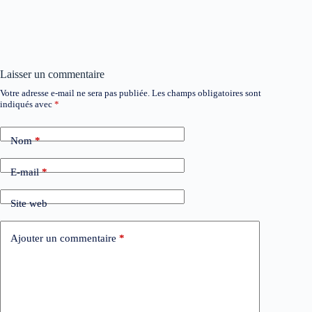
Laisser un commentaire
Votre adresse e-mail ne sera pas publiée.
Les champs obligatoires sont
indiqués avec
*
Nom
*
E-mail
*
Site web
Ajouter un commentaire
*