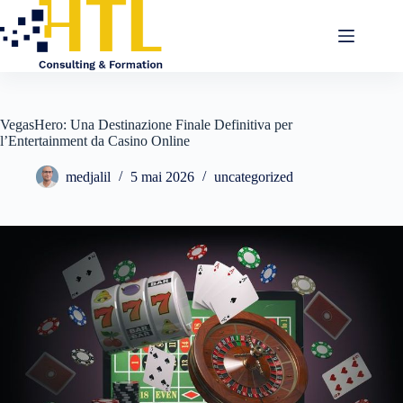
VegasHero: Una Destinazione Finale Definitiva per
l’Entertainment da Casino Online
medjalil
5 mai 2026
uncategorized