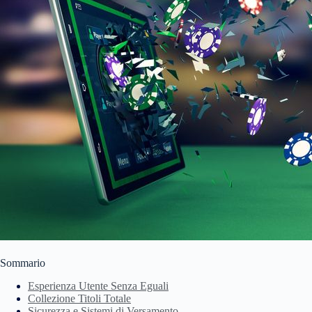
Sommario
Esperienza Utente Senza Eguali
Collezione Titoli Totale
Sicurezza e Sistemi di Versamento