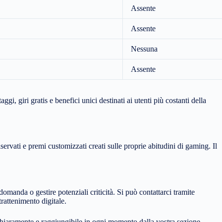
Assente
Assente
Nessuna
Assente
i, giri gratis e benefici unici destinati ai utenti più costanti della
iservati e premi customizzati creati sulle proprie abitudini di gaming. Il
domanda o gestire potenziali criticità. Si può contattarci tramite
rattenimento digitale.
a chiaramente e raggiungibile in ogni momento dalla vostra sezione