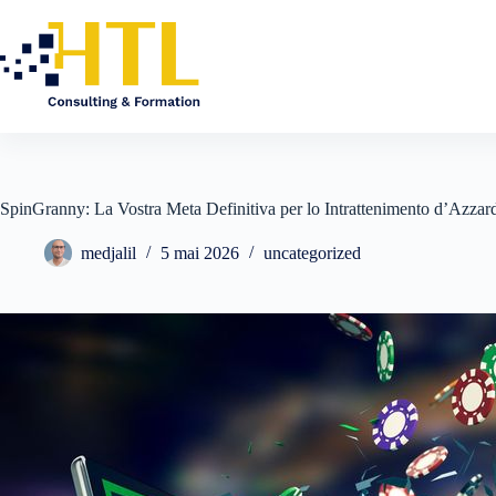
SpinGranny: La Vostra Meta Definitiva per lo Intrattenimento d’Azzar
medjalil
5 mai 2026
uncategorized