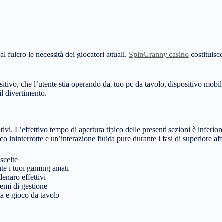
 fulcro le necessità dei giocatori attuali.
SpinGranny casino
costituisc
sitivo, che l’utente stia operando dal tuo pc da tavolo, dispositivo mobi
il divertimento.
tivi. L’effettivo tempo di apertura tipico delle presenti sezioni è inferi
o ininterrotte e un’interazione fluida pure durante i fasi di superiore aff
scelte
te i tuoi gaming amati
enaro effettivi
temi di gestione
a e gioco da tavolo