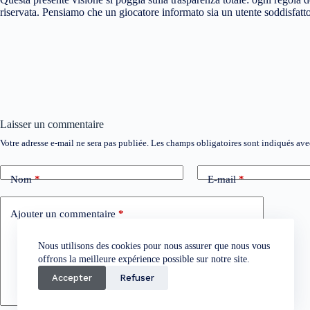
riservata. Pensiamo che un giocatore informato sia un utente soddisfatt
Laisser un commentaire
Votre adresse e-mail ne sera pas publiée.
Les champs obligatoires sont indiqués av
Nom
*
E-mail
*
Ajouter un commentaire
*
Nous utilisons des cookies pour nous assurer que nous vous
offrons la meilleure expérience possible sur notre site.
Accepter
Refuser