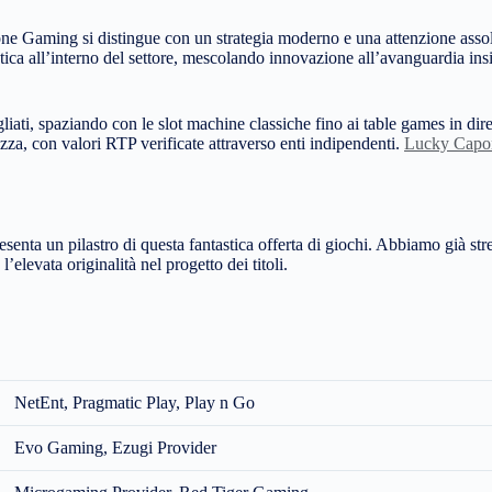
e Gaming si distingue con un strategia moderno e una attenzione assoluta
atica all’interno del settore, mescolando innovazione all’avanguardia ins
iati, spaziando con le slot machine classiche fino ai table games in dire
rezza, con valori RTP verificate attraverso enti indipendenti.
Lucky Capo
senta un pilastro di questa fantastica offerta di giochi. Abbiamo già str
elevata originalità nel progetto dei titoli.
NetEnt, Pragmatic Play, Play n Go
Evo Gaming, Ezugi Provider