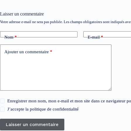
Laisser un commentaire
Votre adresse e-mail ne sera pas publiée.
Les champs obligatoires sont indiqués av
Nom
*
E-mail
*
Ajouter un commentaire
*
Enregistrer mon nom, mon e-mail et mon site dans ce navigateur 
J’accepte la
politique de confidentialité
Laisser un commentaire