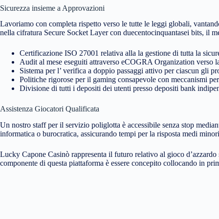
Sicurezza insieme a Approvazioni
Lavoriamo con completa rispetto verso le tutte le leggi globali, vantando
nella cifratura Secure Socket Layer con duecentocinquantasei bits, il m
Certificazione ISO 27001 relativa alla la gestione di tutta la sicur
Audit al mese eseguiti attraverso eCOGRA Organization verso la l
Sistema per l’ verifica a doppio passaggi attivo per ciascun gli pro
Politiche rigorose per il gaming consapevole con meccanismi per 
Divisione di tutti i depositi dei utenti presso depositi bank indipe
Assistenza Giocatori Qualificata
Un nostro staff per il servizio poliglotta è accessibile senza stop media
informatica o burocratica, assicurando tempi per la risposta medi minori a
Lucky Capone Casinò rappresenta il futuro relativo al gioco d’azzardo 
componente di questa piattaforma è essere concepito collocando in primo pi