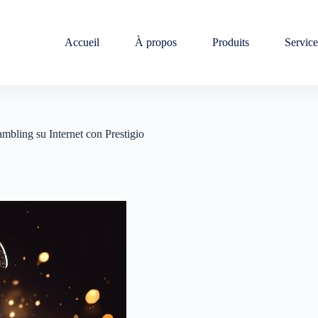
Accueil
À propos
Produits
Service
mbling su Internet con Prestigio