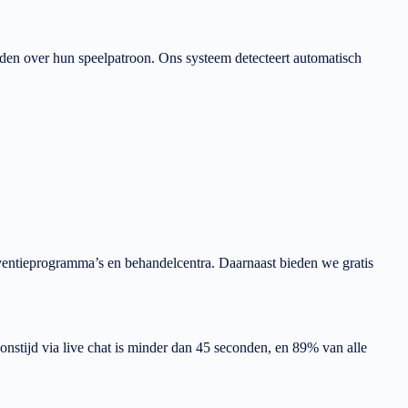
den over hun speelpatroon. Ons systeem detecteert automatisch
ventieprogramma’s en behandelcentra. Daarnaast bieden we gratis
onstijd via live chat is minder dan 45 seconden, en 89% van alle