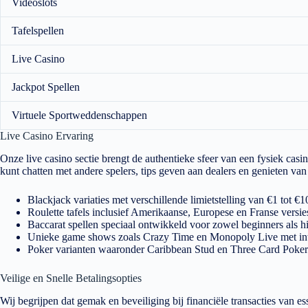
Videoslots
Tafelspellen
Live Casino
Jackpot Spellen
Virtuele Sportweddenschappen
Live Casino Ervaring
Onze live casino sectie brengt de authentieke sfeer van een fysiek casin
kunt chatten met andere spelers, tips geven aan dealers en genieten va
Blackjack variaties met verschillende limietstelling van €1 tot €
Roulette tafels inclusief Amerikaanse, Europese en Franse versie
Baccarat spellen speciaal ontwikkeld voor zowel beginners als hi
Unieke game shows zoals Crazy Time en Monopoly Live met int
Poker varianten waaronder Caribbean Stud en Three Card Poker 
Veilige en Snelle Betalingsopties
Wij begrijpen dat gemak en beveiliging bij financiële transacties van e