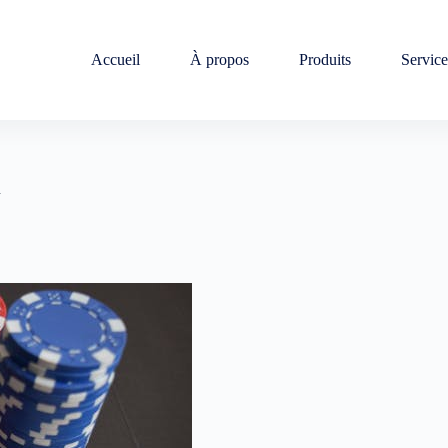
Accueil
À propos
Produits
Service
n