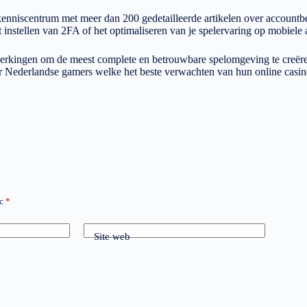
kenniscentrum met meer dan 200 gedetailleerde artikelen over accountb
 instellen van 2FA of het optimaliseren van je spelervaring op mobiele 
erkingen om de meest complete en betrouwbare spelomgeving te creëren
or Nederlandse gamers welke het beste verwachten van hun online casin
ec
*
Site web