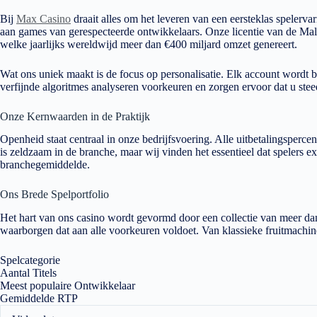
Bij
Max Casino
draait alles om het leveren van een eersteklas spelerv
aan games van gerespecteerde ontwikkelaars. Onze licentie van de Malta
welke jaarlijks wereldwijd meer dan €400 miljard omzet genereert.
Wat ons uniek maakt is de focus op personalisatie. Elk account wordt
verfijnde algoritmes analyseren voorkeuren en zorgen ervoor dat u steed
Onze Kernwaarden in de Praktijk
Openheid staat centraal in onze bedrijfsvoering. Alle uitbetalingsperc
is zeldzaam in de branche, maar wij vinden het essentieel dat spelers 
branchegemiddelde.
Ons Brede Spelportfolio
Het hart van ons casino wordt gevormd door een collectie van meer 
waarborgen dat aan alle voorkeuren voldoet. Van klassieke fruitmachine
Spelcategorie
Aantal Titels
Meest populaire Ontwikkelaar
Gemiddelde RTP