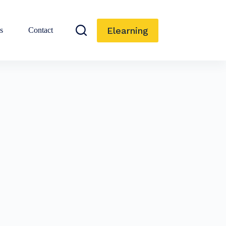
Elearning
s
Contact