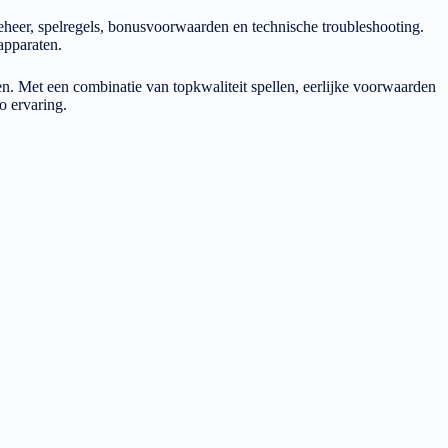
eheer, spelregels, bonusvoorwaarden en technische troubleshooting.
apparaten.
. Met een combinatie van topkwaliteit spellen, eerlijke voorwaarden
o ervaring.