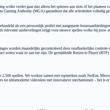
aring welke verder gaat dan alleen het spinnen aan slots of het plaatse
 Gaming Authority (MGA) garandeert dat alle activiteiten volledig gere
 behandeld als een persoonlijk profiel met aangepaste bonusaanbiedin
s relevante aanbevelingen krijgt voor nieuwe spellen welke bij jouw sti
entages worden maandelijks gecontroleerd door onafhankelijke controle-i
exact weten waar ze aan toe zijn. De gemiddelde Return to Player (RTP) 
dan 2.500 spellen. We werken samen met topmerken zoals NetEnt, Micr
s tot ultramoderne videoslots met innovatieve mechanismen – het is er 