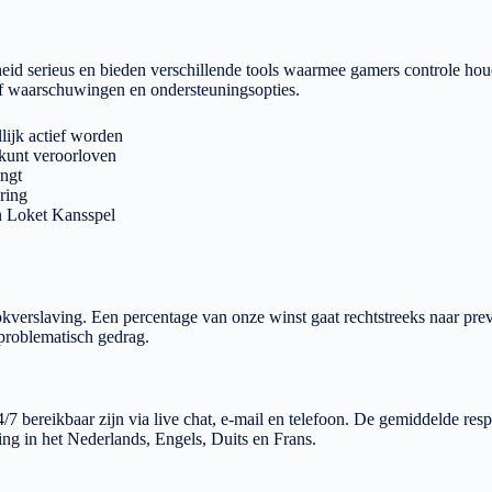
id serieus en bieden verschillende tools waarmee gamers controle hou
ef waarschuwingen en ondersteuningsopties.
lijk actief worden
 kunt veroorloven
engt
ring
n Loket Kansspel
verslaving. Een percentage van onze winst gaat rechtstreeks naar pre
 problematisch gedrag.
 bereikbaar zijn via live chat, e-mail en telefoon. De gemiddelde resp
ing in het Nederlands, Engels, Duits en Frans.