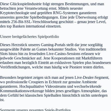
Diese Glücksspielindustrie folgt strengen Bestimmungen, und man
betrachten jene Verantwortung ernst. Mittels neuester
Kryptotechnologie und geprüften RNG-Systemen garantieren
unsereins gerechte Spielbedingungen. Eine jede Überweisung erfolgt
mittels 256-Bit-SSL-Verschlüsselung geschützt – genau jener Level,
den top Banken international einsetzen.
Unsere breitgefächertes Spielportfolio
Dieses Herzstück unseres Gaming-Portals stellt dar jene sorgfältig
ausgewählte Palette an Games bekannter Studios. Von traditionellen
Slots hinzu hin zu fesselnden Live-Casino-Sessions erfassen wir
jedwede Geschmäcker auf. Jene Kooperationen mit Marktführern
erlauben man bezüglich Eintritt an exklusiven Spielen plus brandneuen
Veröffentlichungen, welche man häufig wie Pioniere testen dürfen.
Besonders begeistert zeigen sich man auf jenen Live-Dealer-Segment,
wo professionelle Croupiers in Echtzeit zur genuine Ambiente
garantieren. Hochqualitative Videostreams und wechselwirkende
Kommunikationswerkzeuge bilden jenes geselliges Atmosphäre, das
dem Gefühl bei klassischen Spielhallen hinsichtlich nichts unterlegen
ist.
Segmente unseres gesamten Spiele-Portfolios