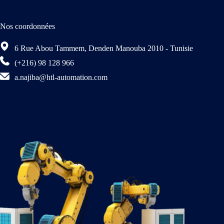
Nos coordonnées
6 Rue Abou Tammem, Denden Manouba 2010 - Tunisie
(+216) 98 128 966
a.najiba@htl-automation.com