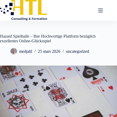
Hazard Spielhalle – Ihre Hochwertige Plattform bezüglich
exzellentes Online-Glücksspiel
medjalil
25 mars 2026
uncategorized