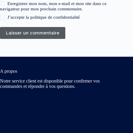
Enregistrer mon nom, mon e-mail et mon site dans ce
navigateur pour mon prochain commentaire.
J’accepte la
politique de confidentialité
Laisser un commentaire
A propos
Notre service client est disponible pour confirmer vos
commandes et répondre à vos questions.