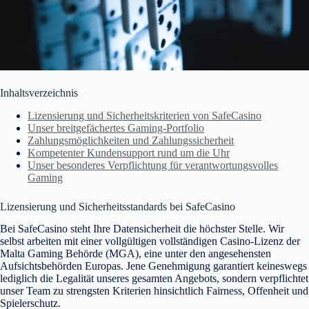
Inhaltsverzeichnis
Lizensierung und Sicherheitskriterien von SafeCasino
Unser breitgefächertes Gaming-Portfolio
Zahlungsmöglichkeiten und Zahlungssicherheit
Kompetenter Kundensupport rund um die Uhr
Unser besonderes Verpflichtung für verantwortungsvolles
Gaming
Lizensierung und Sicherheitsstandards bei SafeCasino
Bei SafeCasino steht Ihre Datensicherheit die höchster Stelle. Wir
selbst arbeiten mit einer vollgültigen vollständigen Casino-Lizenz der
Malta Gaming Behörde (MGA), eine unter den angesehensten
Aufsichtsbehörden Europas. Jene Genehmigung garantiert keineswegs
lediglich die Legalität unseres gesamten Angebots, sondern verpflichtet
unser Team zu strengsten Kriterien hinsichtlich Fairness, Offenheit und
Spielerschutz.