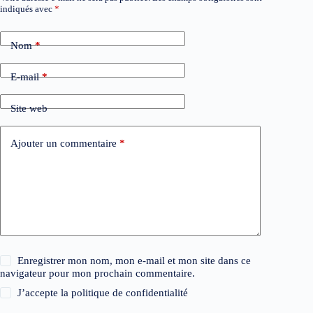
indiqués avec
*
Nom
*
E-mail
*
Site web
Ajouter un commentaire
*
Enregistrer mon nom, mon e-mail et mon site dans ce
navigateur pour mon prochain commentaire.
J’accepte la
politique de confidentialité