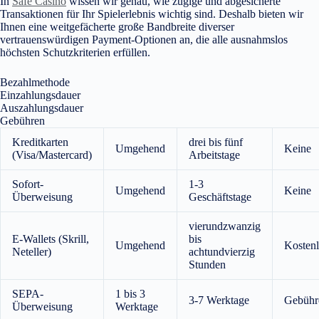
In
Safe Casino
wissen wir genau, wie zügige und abgesicherte
Transaktionen für Ihr Spielerlebnis wichtig sind. Deshalb bieten wir
Ihnen eine weitgefächerte große Bandbreite diverser
vertrauenswürdigen Payment-Optionen an, die alle ausnahmslos
höchsten Schutzkriterien erfüllen.
Bezahlmethode
Einzahlungsdauer
Auszahlungsdauer
Gebühren
Kreditkarten
drei bis fünf
Umgehend
Keine
(Visa/Mastercard)
Arbeitstage
Sofort-
1-3
Umgehend
Keine
Überweisung
Geschäftstage
vierundzwanzig
E-Wallets (Skrill,
bis
Umgehend
Kostenl
Neteller)
achtundvierzig
Stunden
SEPA-
1 bis 3
3-7 Werktage
Gebühre
Überweisung
Werktage