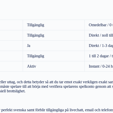
Tillgänglig
Omedelbar / 0 t
Tillgänglig
Direkt / noll til
Ja
Direkt / 1-3 da
Tillgänglig
1 till 2 dagar / 
Aktiv
Instant / 0-24 h
er eller uttag, och detta betyder så att du tar emot exakt verkligen ex
åste spelare till att börja med verifiera spelarens spelkonto genom at
iell brottslighet.
erfekt svenska samt förblir tillgängliga på livechatt, email och telefons