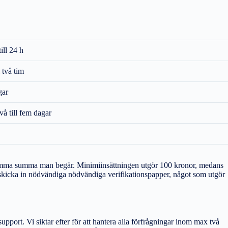
ill 24 h
l två tim
gar
två till fem dagar
akt samma summa man begär. Minimiinsättningen utgör 100 kronor, medans
t skicka in nödvändiga nödvändiga verifikationspapper, något som utgör
upport. Vi siktar efter för att hantera alla förfrågningar inom max två