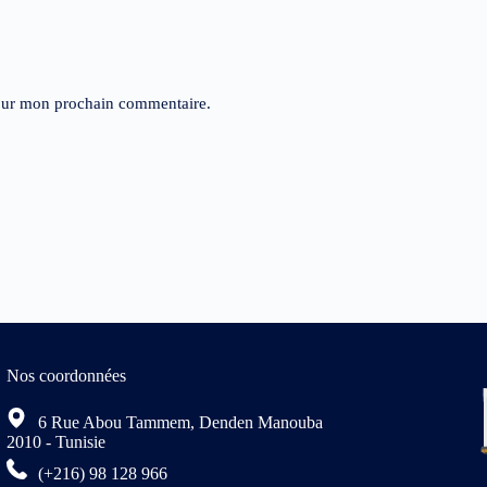
pour mon prochain commentaire.
Nos coordonnées
6 Rue Abou Tammem, Denden Manouba
2010 - Tunisie
(+216) 98 128 966