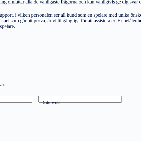
ing omfattar alla de vanligaste frågorna och kan vanligtvis ge dig svar 
support, i vilken personalen ser all kund som en spelare med unika önske
pel som går att prova, är vi tillgängliga för att assistera er. Er belåtenh
spelare.
ec
*
Site web