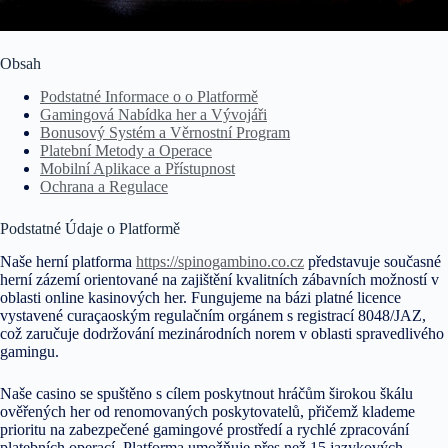
Obsah
Podstatné Informace o o Platformě
Gamingová Nabídka her a Vývojáři
Bonusový Systém a Věrnostní Program
Platební Metody a Operace
Mobilní Aplikace a Přístupnost
Ochrana a Regulace
Podstatné Údaje o Platformě
Naše herní platforma
https://spinogambino.co.cz
představuje současné
herní zázemí orientované na zajištění kvalitních zábavních možností v
oblasti online kasinových her. Fungujeme na bázi platné licence
vystavené curaçaoským regulačním orgánem s registrací 8048/JAZ,
což zaručuje dodržování mezinárodních norem v oblasti spravedlivého
gamingu.
Naše casino se spuštěno s cílem poskytnout hráčům širokou škálu
ověřených her od renomovaných poskytovatelů, přičemž klademe
prioritu na zabezpečené gamingové prostředí a rychlé zpracování
platebních operací. Platforma umožňuje přes než 15 jazykových