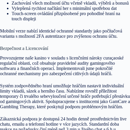
Zachování všech možností účtu včetně vkladů, výběrů a bonusů
Vylepšená rychlost načítání her s minimální spotřebou dat
Touch-screen ovládání přizpůsobené pro pohodlné hraní na
touch displeji
Mobilní verze nabízí identické ochranné standardy jako počítačová
varianta s možností 2FA autentizace pro zvýšenou ochranu účtu.
Bezpečnost a Licencování
Provozujeme naše kasino v souladu s licenčními nároky curaçaoské
regulační oblasti, což obsahuje pravidelné audity gamingového
softwaru a finančních operací. Implementovali jsme pokročilé
ochranné mechanismy pro zabezpečení citlivých údajů hráčů.
Systém zodpovědného hraní umožňuje hráčům nastavit individuální
limity vkladů, sázek a herního času. Nabízíme rovněž příležitost
temporary či trvalého sebevyloučení určené hráče potřebující přestávku
od gamingových aktivit. Spolupracujeme s institucemi jako GamCare a
Gambling Therapy, které poskytují podporu problémovým hráčům.
Zákaznická podpora je dostupná 24 hodin denně prostřednictvím live
chatu, emailu a telefonní hotline v více jazycích. Standardní doba
reakce na požadavky činí méně než 3 min u živého chat a 6 h u