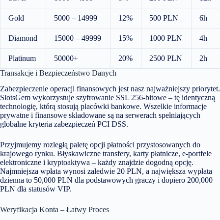
Gold
5000 – 14999
12%
500 PLN
6h
Diamond
15000 – 49999
15%
1000 PLN
4h
Platinum
50000+
20%
2500 PLN
2h
Transakcje i Bezpieczeństwo Danych
Zabezpieczenie operacji finansowych jest nasz najważniejszy priorytet.
SlotsGem wykorzystuje szyfrowanie SSL 256-bitowe – tę identyczną
technologię, którą stosują placówki bankowe. Wszelkie informacje
prywatne i finansowe składowane są na serwerach spełniających
globalne kryteria zabezpieczeń PCI DSS.
Przyjmujemy rozległą paletę opcji płatności przystosowanych do
krajowego rynku. Błyskawiczne transfery, karty płatnicze, e-portfele
elektroniczne i kryptoaktywa – każdy znajdzie dogodną opcję.
Najmniejsza wpłata wynosi zaledwie 20 PLN, a największa wypłata
dzienna to 50,000 PLN dla podstawowych graczy i dopiero 200,000
PLN dla statusów VIP.
Weryfikacja Konta – Łatwy Proces