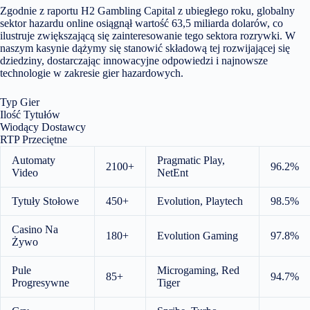
Zgodnie z raportu H2 Gambling Capital z ubiegłego roku, globalny
sektor hazardu online osiągnął wartość 63,5 miliarda dolarów, co
ilustruje zwiększającą się zainteresowanie tego sektora rozrywki. W
naszym kasynie dążymy się stanowić składową tej rozwijającej się
dziedziny, dostarczając innowacyjne odpowiedzi i najnowsze
technologie w zakresie gier hazardowych.
Typ Gier
Ilość Tytułów
Wiodący Dostawcy
RTP Przeciętne
Automaty
Pragmatic Play,
2100+
96.2%
Video
NetEnt
Tytuły Stołowe
450+
Evolution, Playtech
98.5%
Casino Na
180+
Evolution Gaming
97.8%
Żywo
Pule
Microgaming, Red
85+
94.7%
Progresywne
Tiger