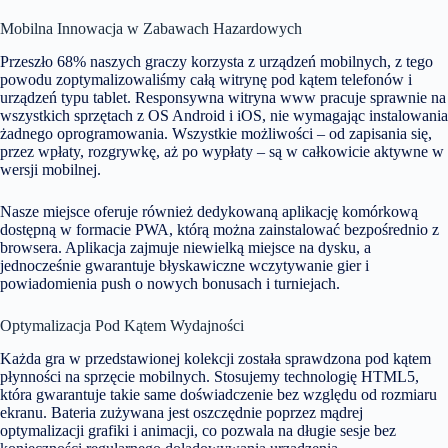
Mobilna Innowacja w Zabawach Hazardowych
Przeszło 68% naszych graczy korzysta z urządzeń mobilnych, z tego
powodu zoptymalizowaliśmy całą witrynę pod kątem telefonów i
urządzeń typu tablet. Responsywna witryna www pracuje sprawnie na
wszystkich sprzętach z OS Android i iOS, nie wymagając instalowania
żadnego oprogramowania. Wszystkie możliwości – od zapisania się,
przez wpłaty, rozgrywkę, aż po wypłaty – są w całkowicie aktywne w
wersji mobilnej.
Nasze miejsce oferuje również dedykowaną aplikację komórkową
dostępną w formacie PWA, którą można zainstalować bezpośrednio z
browsera. Aplikacja zajmuje niewielką miejsce na dysku, a
jednocześnie gwarantuje błyskawiczne wczytywanie gier i
powiadomienia push o nowych bonusach i turniejach.
Optymalizacja Pod Kątem Wydajności
Każda gra w przedstawionej kolekcji została sprawdzona pod kątem
płynności na sprzęcie mobilnych. Stosujemy technologię HTML5,
która gwarantuje takie same doświadczenie bez względu od rozmiaru
ekranu. Bateria zużywana jest oszczędnie poprzez mądrej
optymalizacji grafiki i animacji, co pozwala na długie sesje bez