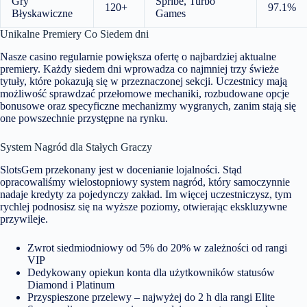
Gry
Spribe, Turbo
120+
97.1%
Błyskawiczne
Games
Unikalne Premiery Co Siedem dni
Nasze casino regularnie powiększa ofertę o najbardziej aktualne
premiery. Każdy siedem dni wprowadza co najmniej trzy świeże
tytuły, które pokazują się w przeznaczonej sekcji. Uczestnicy mają
możliwość sprawdzać przełomowe mechaniki, rozbudowane opcje
bonusowe oraz specyficzne mechanizmy wygranych, zanim stają się
one powszechnie przystępne na rynku.
System Nagród dla Stałych Graczy
SlotsGem przekonany jest w docenianie lojalności. Stąd
opracowaliśmy wielostopniowy system nagród, który samoczynnie
nadaje kredyty za pojedynczy zakład. Im więcej uczestniczysz, tym
rychlej podnosisz się na wyższe poziomy, otwierając ekskluzywne
przywileje.
Zwrot siedmiodniowy od 5% do 20% w zależności od rangi
VIP
Dedykowany opiekun konta dla użytkowników statusów
Diamond i Platinum
Przyspieszone przelewy – najwyżej do 2 h dla rangi Elite