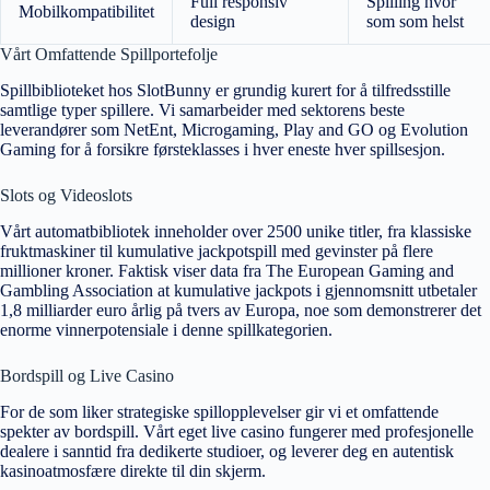
Full responsiv
Spilling hvor
Mobilkompatibilitet
design
som som helst
Vårt Omfattende Spillportefolje
Spillbiblioteket hos SlotBunny er grundig kurert for å tilfredsstille
samtlige typer spillere. Vi samarbeider med sektorens beste
leverandører som NetEnt, Microgaming, Play and GO og Evolution
Gaming for å forsikre førsteklasses i hver eneste hver spillsesjon.
Slots og Videoslots
Vårt automatbibliotek inneholder over 2500 unike titler, fra klassiske
fruktmaskiner til kumulative jackpotspill med gevinster på flere
millioner kroner. Faktisk viser data fra The European Gaming and
Gambling Association at kumulative jackpots i gjennomsnitt utbetaler
1,8 milliarder euro årlig på tvers av Europa, noe som demonstrerer det
enorme vinnerpotensiale i denne spillkategorien.
Bordspill og Live Casino
For de som liker strategiske spillopplevelser gir vi et omfattende
spekter av bordspill. Vårt eget live casino fungerer med profesjonelle
dealere i sanntid fra dedikerte studioer, og leverer deg en autentisk
kasinoatmosfære direkte til din skjerm.