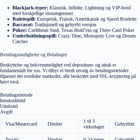
Blackjack-typer:
Klassisk, Infinite, Lightning og VIP-bord
med forskjellige innsatsgrenser
Rulettspill:
Europeisk, Fransk, Amerikansk og Speed Roulette
Baccarat:
Tradisjonell og gebyrfri versjon
Poker:
Caribbean Stud, Texas Hold’em og Three Card Poker
Underholdningsspill:
Crazy Time, Monopoly Live og Dream
Catcher
Betalingsmuligheter og Betalinger
Beskyttelse og bekvemmelighet ved depositum- og uttak er
fundamentalt for oss. Vi tilbyr et bredt utvalg av betalingsmetoder
tilpasset det nordiske markedet, alle beskyttet med SSL-kryptering på
høyt nivå.
Betalingsmetode
Innskuddstid
Uttakstid
Avgift
1 til 3
Visa/Mastercard
Direkte
Gebyrfritt
virkedager
Trustly
Direkte
0-24 timer
Gebyrfritt