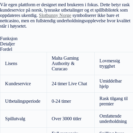
Vår egen plattform er designet med brukeren i fokus. Dette betyr rask
kundeservice på norsk, lynraske utbetalinger og et spillbibliotek som
oppdateres ukentlig.
Slotbunny Norge
symboliserer ikke bare et
nettcasino, men en fullstendig underholdningsopplevelse hvor kvalitet
står i høysetet.
Funksjon
Detaljer
Fordel
Malta Gaming
Lovmessig
Lisens
Authority &
trygghet
Curacao
Umiddelbar
Kundeservice
24 timer Live Chat
hjelp
Rask tilgang til
Utbetalingsperiode
0-24 timer
premier
Omfattende
Spillutvalg
Over 3000 titler
underholdning