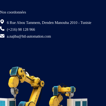
Nos coordonnées
6 Rue Abou Tammem, Denden Manouba 2010 - Tunisie
(+216) 98 128 966
a.najiba@htl-automation.com