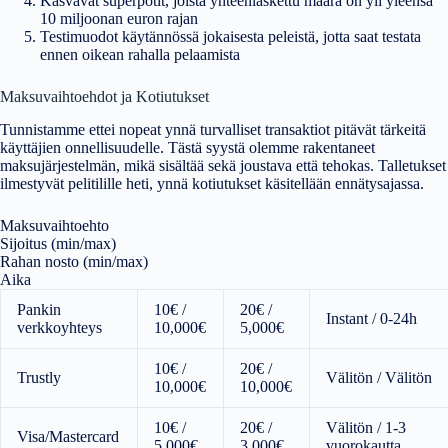
Kasvavat superpotit, joista yhteenlaskettu määrä on yli yleensä
10 miljoonan euron rajan
Testimuodot käytännössä jokaisesta peleistä, jotta saat testata
ennen oikean rahalla pelaamista
Maksuvaihtoehdot ja Kotiutukset
Tunnistamme ettei nopeat ynnä turvalliset transaktiot pitävät tärkeitä
käyttäjien onnellisuudelle. Tästä syystä olemme rakentaneet
maksujärjestelmän, mikä sisältää sekä joustava että tehokas. Talletukset
ilmestyvät pelitilille heti, ynnä kotiutukset käsitellään ennätysajassa.
Maksuvaihtoehto
Sijoitus (min/max)
Rahan nosto (min/max)
Aika
Pankin
10€ /
20€ /
Instant / 0-24h
verkkoyhteys
10,000€
5,000€
10€ /
20€ /
Trustly
Välitön / Välitön
10,000€
10,000€
10€ /
20€ /
Välitön / 1-3
Visa/Mastercard
5,000€
3,000€
vuorokautta