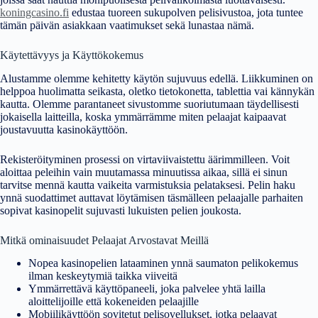
koningcasino.fi
edustaa tuoreen sukupolven pelisivustoa, jota tuntee
tämän päivän asiakkaan vaatimukset sekä lunastaa nämä.
Käytettävyys ja Käyttökokemus
Alustamme olemme kehitetty käytön sujuvuus edellä. Liikkuminen on
helppoa huolimatta seikasta, oletko tietokonetta, tablettia vai kännykän
kautta. Olemme parantaneet sivustomme suoriutumaan täydellisesti
jokaisella laitteilla, koska ymmärrämme miten pelaajat kaipaavat
joustavuutta kasinokäyttöön.
Rekisteröityminen prosessi on virtaviivaistettu äärimmilleen. Voit
aloittaa peleihin vain muutamassa minuutissa aikaa, sillä ei sinun
tarvitse mennä kautta vaikeita varmistuksia pelataksesi. Pelin haku
ynnä suodattimet auttavat löytämisen täsmälleen pelaajalle parhaiten
sopivat kasinopelit sujuvasti lukuisten pelien joukosta.
Mitkä ominaisuudet Pelaajat Arvostavat Meillä
Nopea kasinopelien lataaminen ynnä saumaton pelikokemus
ilman keskeytymiä taikka viiveitä
Ymmärrettävä käyttöpaneeli, joka palvelee yhtä lailla
aloittelijoille että kokeneiden pelaajille
Mobiilikäyttöön sovitetut pelisovellukset, jotka pelaavat