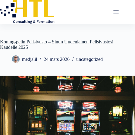
Koning-pelin Pelisivusto – Sinun Uudenlainen Pelisivustosi
Kaudelle 2025
medjalil
24 mars 2026
uncategorized