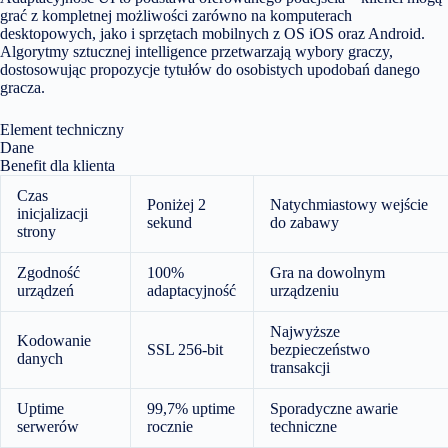
grać z kompletnej możliwości zarówno na komputerach
desktopowych, jako i sprzętach mobilnych z OS iOS oraz Android.
Algorytmy sztucznej intelligence przetwarzają wybory graczy,
dostosowując propozycje tytułów do osobistych upodobań danego
gracza.
Element techniczny
Dane
Benefit dla klienta
Czas
Poniżej 2
Natychmiastowy wejście
inicjalizacji
sekund
do zabawy
strony
Zgodność
100%
Gra na dowolnym
urządzeń
adaptacyjność
urządzeniu
Najwyższe
Kodowanie
SSL 256-bit
bezpieczeństwo
danych
transakcji
Uptime
99,7% uptime
Sporadyczne awarie
serwerów
rocznie
techniczne