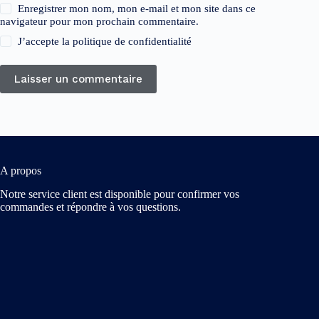
Enregistrer mon nom, mon e-mail et mon site dans ce
navigateur pour mon prochain commentaire.
J’accepte la
politique de confidentialité
Laisser un commentaire
A propos
Notre service client est disponible pour confirmer vos
commandes et répondre à vos questions.