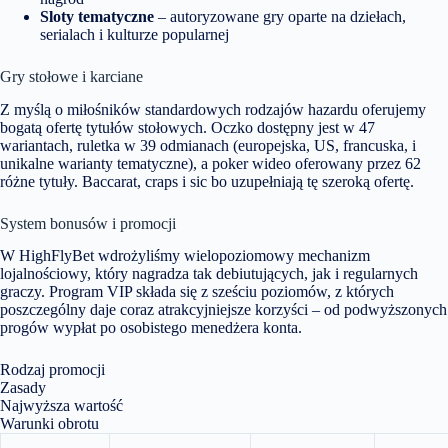
Sloty tematyczne
– autoryzowane gry oparte na dziełach,
serialach i kulturze popularnej
Gry stołowe i karciane
Z myślą o miłośników standardowych rodzajów hazardu oferujemy
bogatą ofertę tytułów stołowych. Oczko dostępny jest w 47
wariantach, ruletka w 39 odmianach (europejska, US, francuska, i
unikalne warianty tematyczne), a poker wideo oferowany przez 62
różne tytuły. Baccarat, craps i sic bo uzupełniają tę szeroką ofertę.
System bonusów i promocji
W HighFlyBet wdrożyliśmy wielopoziomowy mechanizm
lojalnościowy, który nagradza tak debiutujących, jak i regularnych
graczy. Program VIP składa się z sześciu poziomów, z których
poszczególny daje coraz atrakcyjniejsze korzyści – od podwyższonych
progów wypłat po osobistego menedżera konta.
Rodzaj promocji
Zasady
Najwyższa wartość
Warunki obrotu