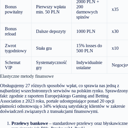
2000 PLN +
Bonus
Pierwszy wpłata
200
x35
powitalny
min. 50 PLN
darmowych
spinów
Bonus
Dalsze depozyty
1000 PLN
x30
reload
Zwrot
15% losses do
Stała gra
x10
tygodniowy
500 PLN
Schemat
Systematyczność
Indywidualnie
Negocjo
VIP
gry
ustalane
Elastyczne metody finansowe
Obsługujemy 27 różnych sposobów wpłat, co sprawia nas jedną z
najbardziej wszechstronnych serwisów na polskim rynku. Sprawdzony
fakt: zgodnie z raportem Europejskiego Gaming and Betting
Association z 2023 roku, portale udostępniające ponad 20 opcji
płatności odnotowują o 34% większą satysfakcję klientów w zakresie
doświadczeń związanych z transakcjami finansowymi.
Przelewy bankowe
– standardowe przelewy oraz błyskawiczne