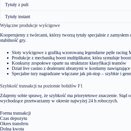
Tytuły z puli
Tytuły instant
Wyłączne produkcje wyścigowe
Kooperujemy z twórcami, którzy tworzą tytuły specjalnie z zamysłe
stabilność gry.
Sloty wyścigowe z grafiką wzorowaną legendarne pętle racing 
Produkcje z mechaniką boost multiplikator, która symuluje boos
Konkursy zespołowe oparte na strukturze klasyfikacji teamów
Dział live casino z dealerami ubranymi w kostiumy nawiązując
Specjalne tury nagradzane włączane jak pit-stop – szybkie i gene
Szybkość transakcji na poziomie bolidów F1
Zdajemy sobie sprawę, że szybkość ma priorytetowe znaczenie. Stąd o
wychodzące przetwarzamy w okresie najwyżej 24 h roboczych.
Forma transakcji
Czas depozytu
Okres transferu
Dolna kwota