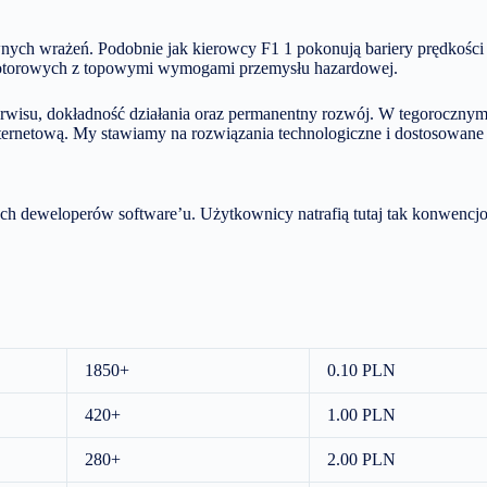
ych wrażeń. Podobnie jak kierowcy F1 1 pokonują bariery prędkości na
motorowych z topowymi wymogami przemysłu hazardowej.
 serwisu, dokładność działania oraz permanentny rozwój. W tegoroczny
ernetową. My stawiamy na rozwiązania technologiczne i dostosowane w
ch deweloperów software’u. Użytkownicy natrafią tutaj tak konwencjon
1850+
0.10 PLN
420+
1.00 PLN
280+
2.00 PLN