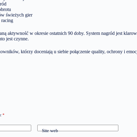
gród
obrotu
ów świeżych gier
 racing
ą aktywność w okresie ostatnich 90 doby. System nagród jest klaro
to jest czynne.
ików, którzy doceniają u siebie połączenie quality, ochrony i emocji.
ec
*
Site web