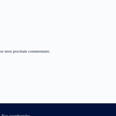
pour mon prochain commentaire.
Nos coordonnées