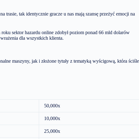
 trasie, tak identycznie gracze u nas mają szansę przeżyć emocji na
m roku sektor hazardu online zdobył poziom ponad 66 mld dolarów
rażenia dla wszystkich klienta.
alne maszyny, jak i złożone tytuły z tematyką wyścigową, która ściśle
50,000x
10,000x
25,000x