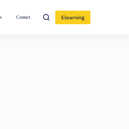
Elearning
s
Contact