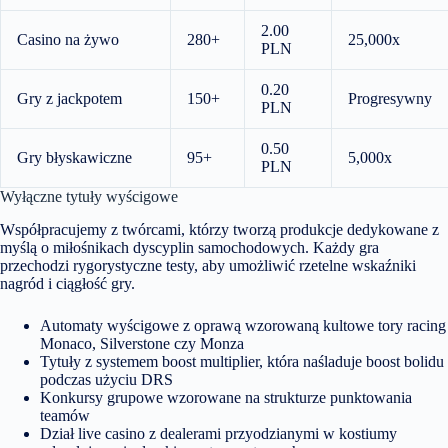
2.00
Casino na żywo
280+
25,000x
PLN
0.20
Gry z jackpotem
150+
Progresywny
PLN
0.50
Gry błyskawiczne
95+
5,000x
PLN
Wyłączne tytuły wyścigowe
Współpracujemy z twórcami, którzy tworzą produkcje dedykowane z
myślą o miłośnikach dyscyplin samochodowych. Każdy gra
przechodzi rygorystyczne testy, aby umożliwić rzetelne wskaźniki
nagród i ciągłość gry.
Automaty wyścigowe z oprawą wzorowaną kultowe tory racing
Monaco, Silverstone czy Monza
Tytuły z systemem boost multiplier, która naśladuje boost bolidu
podczas użyciu DRS
Konkursy grupowe wzorowane na strukturze punktowania
teamów
Dział live casino z dealerami przyodzianymi w kostiumy