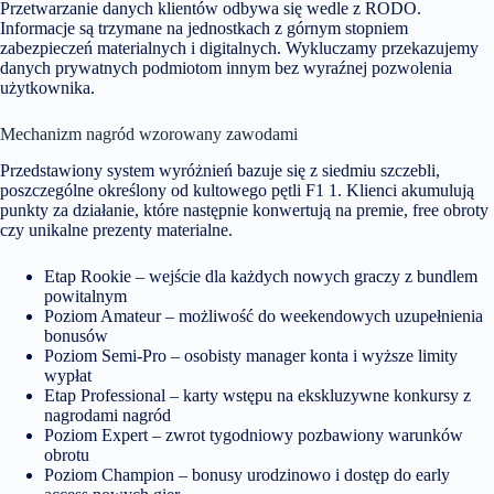
Przetwarzanie danych klientów odbywa się wedle z RODO.
Informacje są trzymane na jednostkach z górnym stopniem
zabezpieczeń materialnych i digitalnych. Wykluczamy przekazujemy
danych prywatnych podmiotom innym bez wyraźnej pozwolenia
użytkownika.
Mechanizm nagród wzorowany zawodami
Przedstawiony system wyróżnień bazuje się z siedmiu szczebli,
poszczególne określony od kultowego pętli F1 1. Klienci akumulują
punkty za działanie, które następnie konwertują na premie, free obroty
czy unikalne prezenty materialne.
Etap Rookie – wejście dla każdych nowych graczy z bundlem
powitalnym
Poziom Amateur – możliwość do weekendowych uzupełnienia
bonusów
Poziom Semi-Pro – osobisty manager konta i wyższe limity
wypłat
Etap Professional – karty wstępu na ekskluzywne konkursy z
nagrodami nagród
Poziom Expert – zwrot tygodniowy pozbawiony warunków
obrotu
Poziom Champion – bonusy urodzinowo i dostęp do early