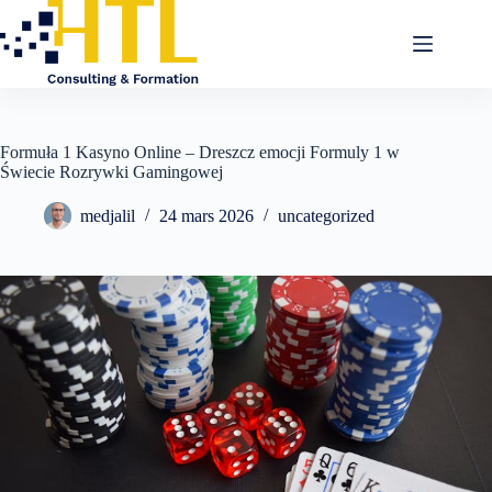
Formuła 1 Kasyno Online – Dreszcz emocji Formuly 1 w
Świecie Rozrywki Gamingowej
medjalil
24 mars 2026
uncategorized