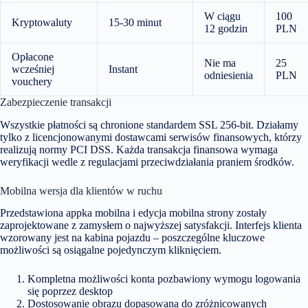
W ciągu
100
Kryptowaluty
15-30 minut
12 godzin
PLN
Opłacone
Nie ma
25
wcześniej
Instant
odniesienia
PLN
vouchery
Zabezpieczenie transakcji
Wszystkie płatności są chronione standardem SSL 256-bit. Działamy
tylko z licencjonowanymi dostawcami serwisów finansowych, którzy
realizują normy PCI DSS. Każda transakcja finansowa wymaga
weryfikacji wedle z regulacjami przeciwdziałania praniem środków.
Mobilna wersja dla klientów w ruchu
Przedstawiona appka mobilna i edycja mobilna strony zostały
zaprojektowane z zamysłem o najwyższej satysfakcji. Interfejs klienta
wzorowany jest na kabina pojazdu – poszczególne kluczowe
możliwości są osiągalne pojedynczym kliknięciem.
Kompletna możliwości konta pozbawiony wymogu logowania
się poprzez desktop
Dostosowanie obrazu dopasowana do zróżnicowanych