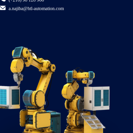
a.najiba@htl-automation.com