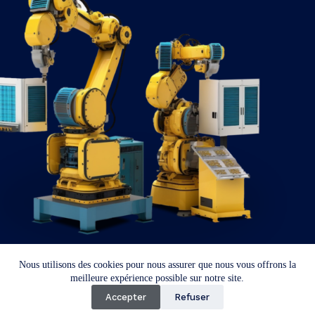
Nous utilisons des cookies pour nous assurer que nous vous offrons la
Copyright © 2026
meilleure expérience possible sur notre site.
Accepter
Refuser