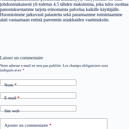
johdonmukaisesti yli todetun 4.5 tähden maksimista, joka tulos osoittaa
panostuksestamme tarjota erinomaista palvelua kaikille käyttäjälle.
Huomioimme jatkuvasti palautetta sekä parannamme toimintaamme
alati vastaamaan entistä paremmin asiakkaiden vaatimuksiin.
Laisser un commentaire
Votre adresse e-mail ne sera pas publiée.
Les champs obligatoires sont
indiqués avec
*
Nom
*
E-mail
*
Site web
Ajouter un commentaire
*