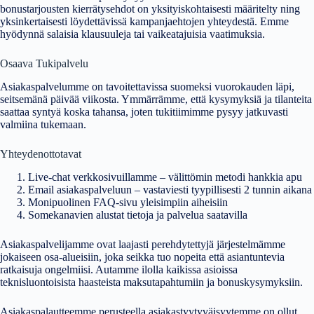
bonustarjousten kierrätysehdot on yksityiskohtaisesti määritelty ning
yksinkertaisesti löydettävissä kampanjaehtojen yhteydestä. Emme
hyödynnä salaisia klausuuleja tai vaikeatajuisia vaatimuksia.
Osaava Tukipalvelu
Asiakaspalvelumme on tavoitettavissa suomeksi vuorokauden läpi,
seitsemänä päivää viikosta. Ymmärrämme, että kysymyksiä ja tilanteita
saattaa syntyä koska tahansa, joten tukitiimimme pysyy jatkuvasti
valmiina tukemaan.
Yhteydenottotavat
Live-chat verkkosivuillamme – välittömin metodi hankkia apu
Email asiakaspalveluun – vastaviesti tyypillisesti 2 tunnin aikana
Monipuolinen FAQ-sivu yleisimpiin aiheisiin
Somekanavien alustat tietoja ja palvelua saatavilla
Asiakaspalvelijamme ovat laajasti perehdytettyjä järjestelmämme
jokaiseen osa-alueisiin, joka seikka tuo nopeita että asiantuntevia
ratkaisuja ongelmiisi. Autamme ilolla kaikissa asioissa
teknisluontoisista haasteista maksutapahtumiin ja bonuskysymyksiin.
Asiakaspalautteemme perusteella asiakastyytyväisyytemme on ollut