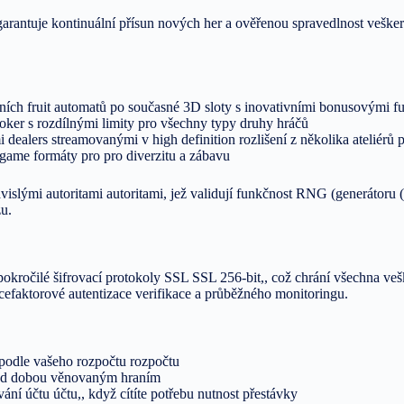
antuje kontinuální přísun nových her a ověřenou spravedlnost veškerýc
ních fruit automatů po současné 3D sloty s inovativními bonusovými fu
poker s rozdílnými limity pro všechny typy druhy hráčů
dealers streamovanými v high definition rozlišení z několika ateliérů 
í game formáty pro pro diverzitu a zábavu
slými autoritami autoritami, jež validují funkčnost RNG (generátoru (
zu.
pokročilé šifrovací protokoly SSL SSL 256-bit,, což chrání všechna veš
cefaktorové autentizace verifikace a průběžného monitoringu.
 podle vašeho rozpočtu rozpočtu
nad dobou věnovaným hraním
 účtu účtu,, když cítíte potřebu nutnost přestávky