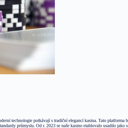
oderní technologie potkávají s tradiční elegancí kasina. Tato platform
 standardy průmyslu. Od r. 2023 se naše kasino etablovalo usadilo jako s