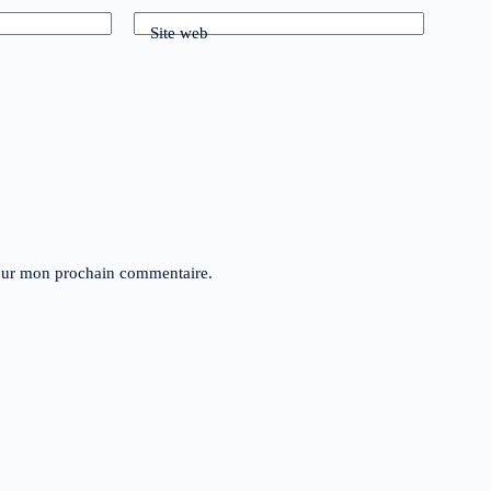
Site web
pour mon prochain commentaire.