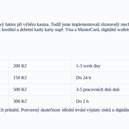
čový faktor při výběru kasina. Tudíž jsme implementovali různorodý m
ditní a debetní karty karty např. Visa a MasterCard, digitální wallets j
200 Kč
1-3 werk dny
150 Kč
Do 24 h
500 Kč
3-5 pracovních dnů dnů
300 Kč
Do 2 h
průtahů. Potvrzený skutečnost: střední trvání výplaty zisků u digitáln