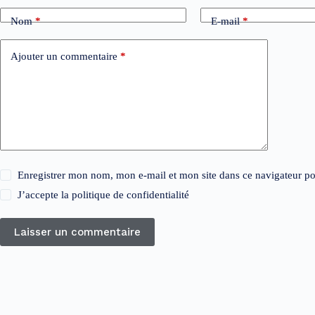
Nom
*
E-mail
*
Ajouter un commentaire
*
Enregistrer mon nom, mon e-mail et mon site dans ce navigateur 
J’accepte la
politique de confidentialité
Laisser un commentaire