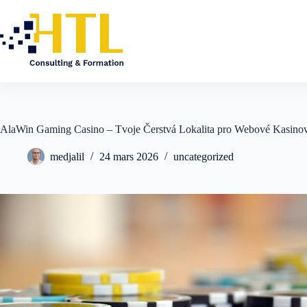
AlaWin Gaming Casino – Tvoje Čerstvá Lokalita pro Webové Kasino
medjalil
24 mars 2026
uncategorized