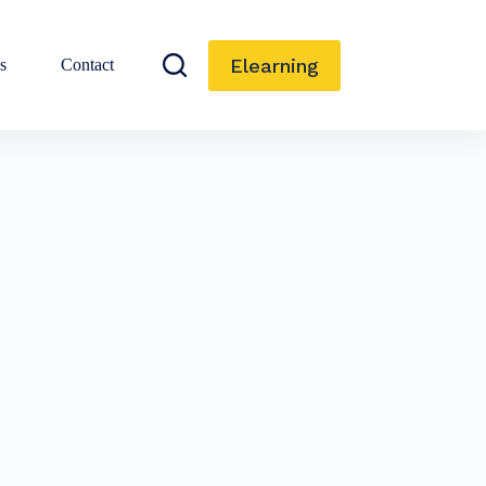
Elearning
s
Contact