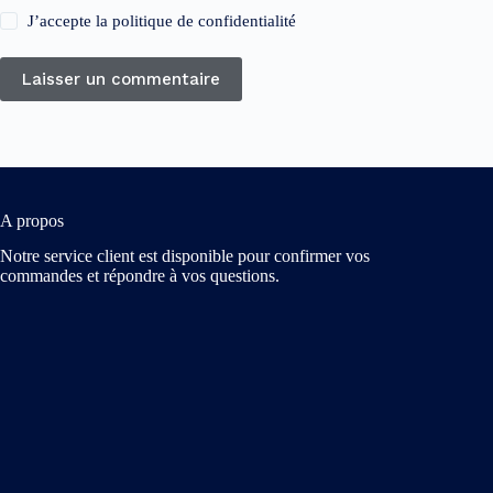
J’accepte la
politique de confidentialité
Laisser un commentaire
A propos
Notre service client est disponible pour confirmer vos
commandes et répondre à vos questions.