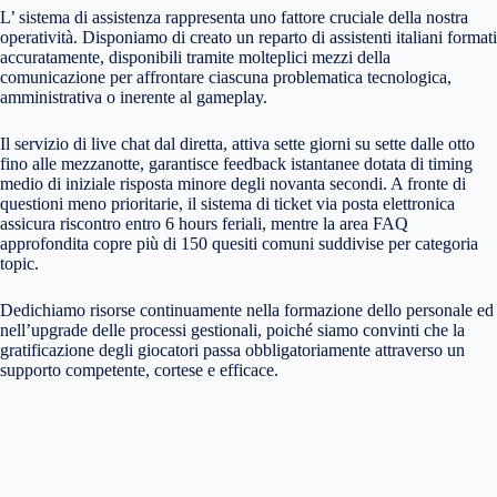
L’ sistema di assistenza rappresenta uno fattore cruciale della nostra
operatività. Disponiamo di creato un reparto di assistenti italiani formati
accuratamente, disponibili tramite molteplici mezzi della
comunicazione per affrontare ciascuna problematica tecnologica,
amministrativa o inerente al gameplay.
Il servizio di live chat dal diretta, attiva sette giorni su sette dalle otto
fino alle mezzanotte, garantisce feedback istantanee dotata di timing
medio di iniziale risposta minore degli novanta secondi. A fronte di
questioni meno prioritarie, il sistema di ticket via posta elettronica
assicura riscontro entro 6 hours feriali, mentre la area FAQ
approfondita copre più di 150 quesiti comuni suddivise per categoria
topic.
Dedichiamo risorse continuamente nella formazione dello personale ed
nell’upgrade delle processi gestionali, poiché siamo convinti che la
gratificazione degli giocatori passa obbligatoriamente attraverso un
supporto competente, cortese e efficace.