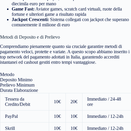
diecimila euro per mano
Game Fast:
Aviator games, scratch card virtuali, ruote della
fortune e ulteriori game a risultato rapida
Jackpot Crescenti:
Sistema collegati con jackpot che superano
comunemente il milione di euro
Metodi di Deposito e di Prelievo
Comprendiamo pienamente quanto sia cruciale garantire metodi di
pagamento veloci, protette e variate. A questo scopo abbiamo inserito i
top network del pagamento adottati in Italia, garantendo accrediti
istantanei ed cashout gestiti entro tempi vantaggiose.
Metodo
Deposito Minimo
Prelievo Minimum
Durata Elaborazione
Tessera da
Immediato / 24-48
10€
20€
Credito/Debit
ore
PayPal
10€
10€
Immediato / 12-24h
Skrill
10€
10€
Immediato / 12-24h