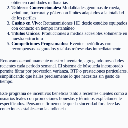
obtienen cantidades millonarias
Tableros Convencionales:
Modalidades genuinas de rueda,
veintiuno, baccarat y póker con límites adaptados a la totalidad
de los perfiles
Casino en Vivo:
Retransmisiones HD desde estudios equipados
con contacto en tiempo instantáneo
Títulos Únicos:
Producciones a medida accesibles solamente en
nuestra estructura
Competiciones Programados:
Eventos periódicas con
recompensas asegurados y tablas refrescadas inmediatamente
Renovamos continuamente nuestro inventario, agregando novedades
recientes cada período semanal. El sistema de búsqueda incorporado
permite filtrar por proveedor, varianza, RTP o prestaciones particulares,
simplificando que halles precisamente lo que necesitas sin gasto de
tiempo.
Este programa de incentivos beneficia tanto a recientes clientes como a
usuarios leales con promociones honestas y términos explícitamente
especificados. Pensamos firmemente que la sinceridad fortalece las
conexiones estables con la audiencia.