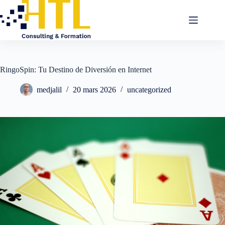
RingoSpin: Tu Destino de Diversión en Internet
medjalil
20 mars 2026
uncategorized