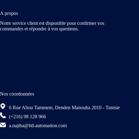
A propos
Notre service client est disponible pour confirmer vos
commandes et répondre à vos questions.
Nos coordonnées
6 Rue Abou Tammem, Denden Manouba 2010 - Tunisie
(+216) 98 128 966
a.najiba@htl-automation.com