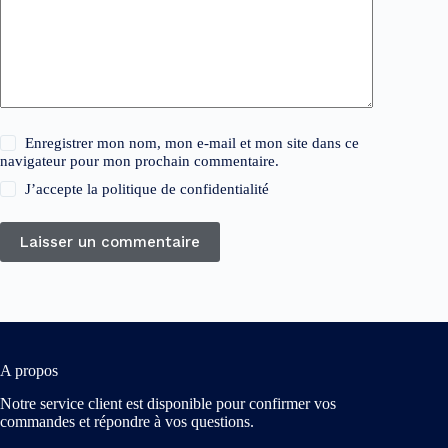
Enregistrer mon nom, mon e-mail et mon site dans ce
navigateur pour mon prochain commentaire.
J’accepte la
politique de confidentialité
Laisser un commentaire
A propos
Notre service client est disponible pour confirmer vos
commandes et répondre à vos questions.