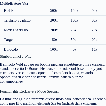
Moltiplicatore (3x)
Red Baron
500x
150x
50x
Triplano Scarlatto
300x
100x
30x
Medaglia d’Oro
200x
75x
25x
Target
150x
50x
20x
Binocolo
100x
40x
15x
Simboli Unici e Wild
Il simbolo Wild appare sui bobine mediani e sostituisce ogni i elementi
standard eccetto lo Bonus. Nel corso di le rotazioni base, il Jolly può
estendersi verticalmente coprendo il completo bobina, creando
opportunità di vittorie sostanziali tramite pattern plurime
contemporanee.
Funzionalità Esclusive e Mode Speciali
La funzione Quest differenzia questo titolo dalla concorrenza. Facendo
comparire III o maggiori elementi Scatter (indicati dalla emblema