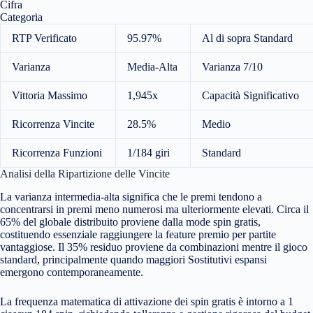
Cifra
Categoria
RTP Verificato
95.97%
Al di sopra Standard
Varianza
Media-Alta
Varianza 7/10
Vittoria Massimo
1,945x
Capacità Significativo
Ricorrenza Vincite
28.5%
Medio
Ricorrenza Funzioni
1/184 giri
Standard
Analisi della Ripartizione delle Vincite
La varianza intermedia-alta significa che le premi tendono a
concentrarsi in premi meno numerosi ma ulteriormente elevati. Circa il
65% del globale distribuito proviene dalla mode spin gratis,
costituendo essenziale raggiungere la feature premio per partite
vantaggiose. Il 35% residuo proviene da combinazioni mentre il gioco
standard, principalmente quando maggiori Sostitutivi espansi
emergono contemporaneamente.
La frequenza matematica di attivazione dei spin gratis è intorno a 1