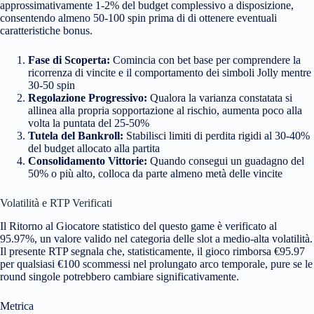
approssimativamente 1-2% del budget complessivo a disposizione,
consentendo almeno 50-100 spin prima di di ottenere eventuali
caratteristiche bonus.
Fase di Scoperta:
Comincia con bet base per comprendere la
ricorrenza di vincite e il comportamento dei simboli Jolly mentre
30-50 spin
Regolazione Progressivo:
Qualora la varianza constatata si
allinea alla propria sopportazione al rischio, aumenta poco alla
volta la puntata del 25-50%
Tutela del Bankroll:
Stabilisci limiti di perdita rigidi al 30-40%
del budget allocato alla partita
Consolidamento Vittorie:
Quando consegui un guadagno del
50% o più alto, colloca da parte almeno metà delle vincite
Volatilità e RTP Verificati
Il Ritorno al Giocatore statistico del questo game è verificato al
95.97%, un valore valido nel categoria delle slot a medio-alta volatilità.
Il presente RTP segnala che, statisticamente, il gioco rimborsa €95.97
per qualsiasi €100 scommessi nel prolungato arco temporale, pure se le
round singole potrebbero cambiare significativamente.
Metrica