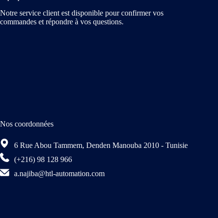
Notre service client est disponible pour confirmer vos
commandes et répondre à vos questions.
Nos coordonnées
6 Rue Abou Tammem, Denden Manouba 2010 - Tunisie
(+216) 98 128 966
a.najiba@htl-automation.com