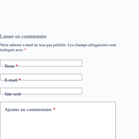
Laisser un commentaire
Votre adresse e-mail ne sera pas publiée.
Les champs obligatoires sont
indiqués avec
*
Nom
*
E-mail
*
Site web
Ajouter un commentaire
*