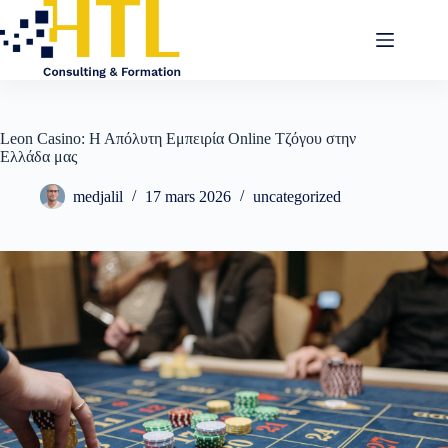
Leon Casino: Η Απόλυτη Εμπειρία Online Τζόγου στην
Ελλάδα μας
medjalil
17 mars 2026
uncategorized