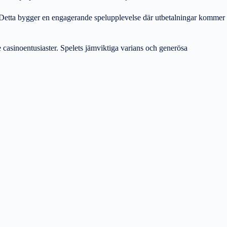
urr. Detta bygger en engagerande spelupplevelse där utbetalningar kommer
casinoentusiaster. Spelets jämviktiga varians och generösa