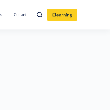
Elearning
s
Contact