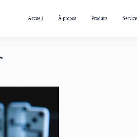
Accueil
À propos
Produits
Service
en