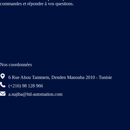
commandes et répondre à vos questions.
Nos coordonnées
6 Rue Abou Tammem, Denden Manouba 2010 - Tunisie
(+216) 98 128 966
a.najiba@htl-automation.com