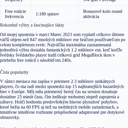
Free rotácie
Bonusové kolo round
1:180 spinov
frekvencia
aktivácia
Rekordné výhry a fascinujúce fakty
Od mojej spustenia v marci Marec 2023 som vyplatil celkovo úhrnne
väčší objem než 847 mnohých miliónov eur hráčom používateľom po
celom kompletnom svete. Najväčšia maximálna zaznamenaná
jednotlivá výhra dosiahla fantastických 1.2 miliónov eur, keď keďže
švédsky švédského player trafil celkovú grid MegaBlock ikon v
priebehu free rotácií s násobitľom 240x.
Čísla popularity
V rámci mesiaca ma zapína v priemere 2.3 miliónov unikátnych
players, čo ma radí medzi spomedzi top 15 najhranejších hazardných
hier v Európe. Môj mňa priemerný herný čas na session dosahuje
dosiahne 23 minút času, čím indikuje mohutnej stupeň zapojenia a
zábavy. Hráči hodnotia predovšetkým hlavne plynulosť pohybov,
ktoré bežia na 60 FPS aj tiež na mobilných mobile zariadeniach, a
intuitívne intuítívne rozhranie prispôsobené adaptované pre dotykové
obrazovky.