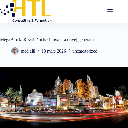
MegaBlock: Revoluční kasínová hra novej generácie
medjalil
13 mars 2026
uncategorized