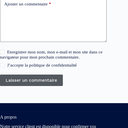
Ajouter un commentaire
*
Enregistrer mon nom, mon e-mail et mon site dans ce
navigateur pour mon prochain commentaire.
J’accepte la
politique de confidentialité
Laisser un commentaire
A propos
Notre service client est disponible pour confirmer vos