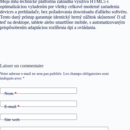
Moja mňa technické platforma základňa využíva HTML5 s
optimalizáciou vyladením pre všetky celkové moderné zariadenia
devices a prehliadače, bez požadovania downloadu ďalšieho softvéru.
Tento daný prístup garantuje identický herný zážitok skúsenosť či už
teď na desktope, tablete alebo smartfóne mobile, s automatizovaným
prispôsobením adaptáciou rozlíšenia dpi a ovládania.
Laisser un commentaire
Votre adresse e-mail ne sera pas publiée.
Les champs obligatoires sont
indiqués avec
*
Nom
*
E-mail
*
Site web