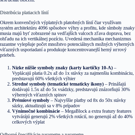
Distribúcia platiacich línií
Okrem konvenčných výplatných platobných línií čiar využívam
systém architektúru 4096 spôsobov výhry a profitu, kde símboły znaky
musia majú byť zobrazené na vedľajších valcoch zľava doprava, bez
ohľadu na ich vertikálnej pozíciu. Uvedená mechanika mechanizmus
razantne vylepšuje počet množstvo potenciálnych možných výherných
víťazných usporiadaní a produkuje koncentrovanejší herný игrový
priebeh.
Nízke nižšie symboly znaky (karty kartičky 10-A)
–
Vyplácajú platia 0.2x až do 1x stávky za najmenšiu kombináciu,
predstavujú 60% všetkých výhier
Stredné symboly (tematické tematicky ikony)
– Prinášajú
dodávajú 1.5x až do 5x vsádzky, predstavujú znázorňujú 30%
výherných víťazných spinov
Prémiové symboly
– Najvyššie platby od 8x do 50x stávky
sázky, aktualizujú sa v 8% prípadov
Výnimočné kombinácie
– MegaBlock a extra featury features
vytvárájú generujú 2% všetkých rotácií, no generujú až do 40%
celkových výplat
Odborné špecifikácie parametre a parametre