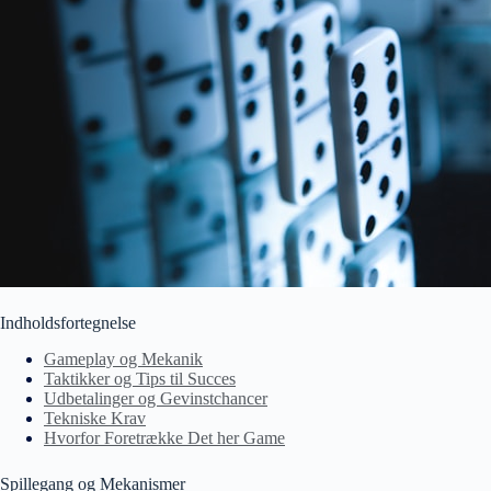
Indholdsfortegnelse
Gameplay og Mekanik
Taktikker og Tips til Succes
Udbetalinger og Gevinstchancer
Tekniske Krav
Hvorfor Foretrække Det her Game
Spillegang og Mekanismer