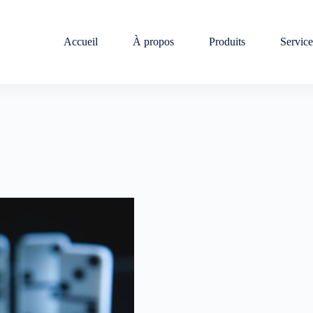
Accueil
À propos
Produits
Service