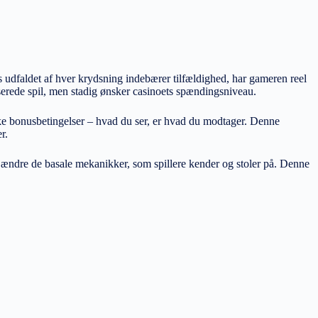
s udfaldet af hver krydsning indebærer tilfældighed, har gameren reel
aserede spil, men stadig ønsker casinoets spændingsniveau.
iske bonusbetingelser – hvad du ser, er hvad du modtager. Denne
r.
 ændre de basale mekanikker, som spillere kender og stoler på. Denne