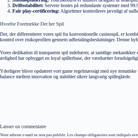
Driftsstabilitet:
Servere hostes på redundante systemer med 99.9% 
Fair play-certificering:
Algoritmer kontrolleres jævnligt af uafh
Hvorfor Foretrække Det her Spil
Det, der differentierer vores spil fra konventionelle casinospil, er k
kontrol over risikoprofilen gennem udbetalingsbeslutninger. Denne hybr
Vores dedikation til transparent spil indebærer, at samtlige mekanikker
ærlighed har opbygget en loyal spillerbase, der værdsætter forudsigelighed
Yderligere bliver opdateret vort game regelmæssigt med nye tematiske 
balance mellem innovation og stabilitet sikrer langvarig spilleglæde.
Laisser un commentaire
Votre adresse e-mail ne sera pas publiée.
Les champs obligatoires sont indiqués av