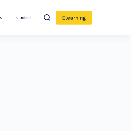
Elearning
s
Contact