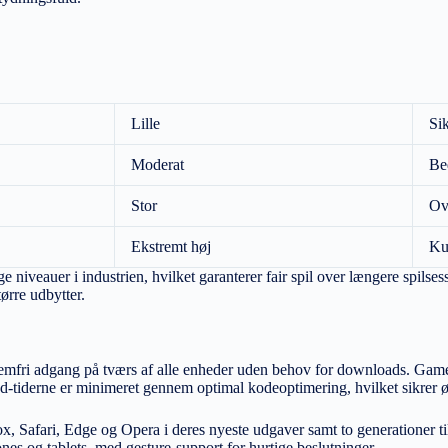
Lille
Si
Moderat
Be
Stor
Ov
Ekstremt høj
Ku
e niveauer i industrien, hvilket garanterer fair spil over længere spilse
ørre udbytter.
mfri adgang på tværs af alle enheder uden behov for downloads. Gamet
oad-tiderne er minimeret gennem optimal kodeoptimering, hvilket sikrer ø
, Safari, Edge og Opera i deres nyeste udgaver samt to generationer t
ones og tablets, med gesture-support for hurtige beslutninger