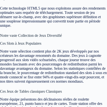
Cette technologie HTML5 que nous exploitons assure des rendements
optimales sans requérir de téléchargement. Toute session de jeu
démarre sur-le-champ, avec des graphismes supérieure définition et
une souplesse impressionnante qui convertit toute partie en période
unique.
Notre vaste Collection de Jeux Diversifié
Ces Slots à Jeux Populaires
Notre vaste sélection contient plus de 2K jeux développés par nos
créateurs les davantage renommés du domaine. Des jeux à cagnotte
progressif aux slots vidéo scénarisées, chaque joueur trouve des
mondes fascinants avec des pourcentages de redistribution parmi les
davantage avantageux du domaine. Selon les statistiques contrôlées de
la branche, le pourcentage de redistribution standard des slots à sous en
mode connecté se fixe entre 94% et quatre-vingt-dix-sept pourcent, et
nos titres suivent rigoureusement ces normes mondiaux.
Ces Jeux de Tables classiques Classiques
Notre équipe présentons des déclinaisons réelles de roulette
européenne, 21, punto banco et jeu de cartes. Toute station offre des