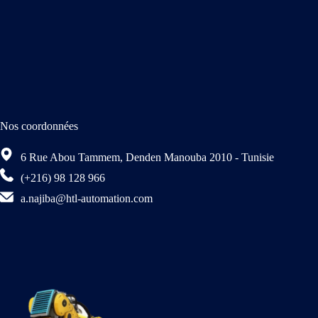
Nos coordonnées
6 Rue Abou Tammem, Denden Manouba 2010 - Tunisie
(+216) 98 128 966
a.najiba@htl-automation.com