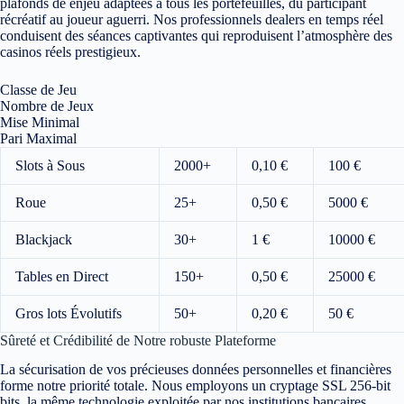
plafonds de enjeu adaptées à tous les portefeuilles, du participant
récréatif au joueur aguerri. Nos professionnels dealers en temps réel
conduisent des séances captivantes qui reproduisent l’atmosphère des
casinos réels prestigieux.
Classe de Jeu
Nombre de Jeux
Mise Minimal
Pari Maximal
Slots à Sous
2000+
0,10 €
100 €
Roue
25+
0,50 €
5000 €
Blackjack
30+
1 €
10000 €
Tables en Direct
150+
0,50 €
25000 €
Gros lots Évolutifs
50+
0,20 €
50 €
Sûreté et Crédibilité de Notre robuste Plateforme
La sécurisation de vos précieuses données personnelles et financières
forme notre priorité totale. Nous employons un cryptage SSL 256-bit
bits, la même technologie exploitée par nos institutions bancaires