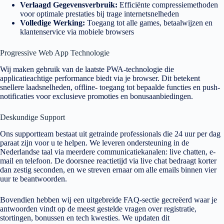
Verlaagd Gegevensverbruik:
Efficiënte compressiemethoden
voor optimale prestaties bij trage internetsnelheden
Volledige Werking:
Toegang tot alle games, betaalwijzen en
klantenservice via mobiele browsers
Progressive Web App Technologie
Wij maken gebruik van de laatste PWA-technologie die
applicatieachtige performance biedt via je browser. Dit betekent
snellere laadsnelheden, offline- toegang tot bepaalde functies en push-
notificaties voor exclusieve promoties en bonusaanbiedingen.
Deskundige Support
Ons supportteam bestaat uit getrainde professionals die 24 uur per dag
paraat zijn voor u te helpen. We leveren ondersteuning in de
Nederlandse taal via meerdere communicatiekanalen: live chatten, e-
mail en telefoon. De doorsnee reactietijd via live chat bedraagt korter
dan zestig seconden, en we streven ernaar om alle emails binnen vier
uur te beantwoorden.
Bovendien hebben wij een uitgebreide FAQ-sectie gecreëerd waar je
antwoorden vindt op de meest gestelde vragen over registratie,
stortingen, bonussen en tech kwesties. We updaten dit