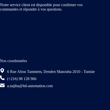
Notre service client est disponible pour confirmer vos
commandes et répondre à vos questions.
Nos coordonnées
6 Rue Abou Tammem, Denden Manouba 2010 - Tunisie
(+216) 98 128 966
a.najiba@htl-automation.com