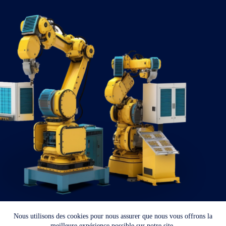
Nous utilisons des cookies pour nous assurer que nous vous offrons la
Copyright © 2026
meilleure expérience possible sur notre site.