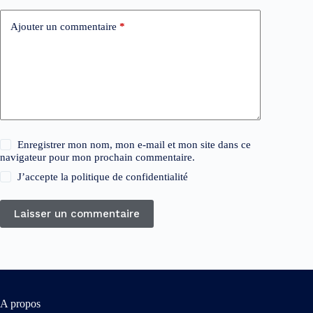
Ajouter un commentaire
*
Enregistrer mon nom, mon e-mail et mon site dans ce
navigateur pour mon prochain commentaire.
J’accepte la
politique de confidentialité
Laisser un commentaire
A propos