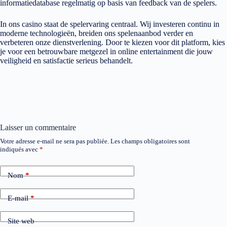
informatiedatabase regelmatig op basis van feedback van de spelers.
In ons casino staat de spelervaring centraal. Wij investeren continu in
moderne technologieën, breiden ons spelenaanbod verder en
verbeteren onze dienstverlening. Door te kiezen voor dit platform, kies
je voor een betrouwbare metgezel in online entertainment die jouw
veiligheid en satisfactie serieus behandelt.
Laisser un commentaire
Votre adresse e-mail ne sera pas publiée.
Les champs obligatoires sont
indiqués avec
*
Nom
*
E-mail
*
Site web