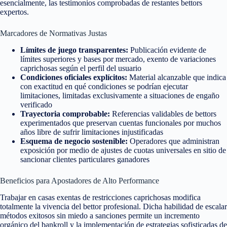
esencialmente, las testimonios comprobadas de restantes bettors
expertos.
Marcadores de Normativas Justas
Límites de juego transparentes:
Publicación evidente de
límites superiores y bases por mercado, exento de variaciones
caprichosas según el perfil del usuario
Condiciones oficiales explícitos:
Material alcanzable que indica
con exactitud en qué condiciones se podrían ejecutar
limitaciones, limitadas exclusivamente a situaciones de engaño
verificado
Trayectoria comprobable:
Referencias validables de bettors
experimentados que preservan cuentas funcionales por muchos
años libre de sufrir limitaciones injustificadas
Esquema de negocio sostenible:
Operadores que administran
exposición por medio de ajustes de cuotas universales en sitio de
sancionar clientes particulares ganadores
Beneficios para Apostadores de Alto Performance
Trabajar en casas exentas de restricciones caprichosas modifica
totalmente la vivencia del bettor profesional. Dicha habilidad de escalar
métodos exitosos sin miedo a sanciones permite un incremento
orgánico del bankroll y la implementación de estrategias sofisticadas de