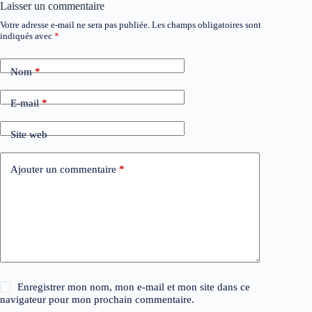
Laisser un commentaire
Votre adresse e-mail ne sera pas publiée.
Les champs obligatoires sont
indiqués avec
*
Nom
*
E-mail
*
Site web
Ajouter un commentaire
*
Enregistrer mon nom, mon e-mail et mon site dans ce
navigateur pour mon prochain commentaire.