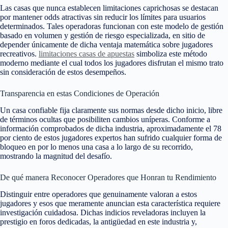
Las casas que nunca establecen limitaciones caprichosas se destacan
por mantener odds atractivas sin reducir los límites para usuarios
determinados. Tales operadoras funcionan con este modelo de gestión
basado en volumen y gestión de riesgo especializada, en sitio de
depender únicamente de dicha ventaja matemática sobre jugadores
recreativos.
limitaciones casas de apuestas
simboliza este método
moderno mediante el cual todos los jugadores disfrutan el mismo trato
sin consideración de estos desempeños.
Transparencia en estas Condiciones de Operación
Un casa confiable fija claramente sus normas desde dicho inicio, libre
de términos ocultas que posibiliten cambios uníperas. Conforme a
información comprobados de dicha industria, aproximadamente el 78
por ciento de estos jugadores expertos han sufrido cualquier forma de
bloqueo en por lo menos una casa a lo largo de su recorrido,
mostrando la magnitud del desafío.
De qué manera Reconocer Operadores que Honran tu Rendimiento
Distinguir entre operadores que genuinamente valoran a estos
jugadores y esos que meramente anuncian esta característica requiere
investigación cuidadosa. Dichas indicios reveladoras incluyen la
prestigio en foros dedicadas, la antigüedad en este industria y,