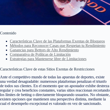
Contenido
Características Clave de las Plataformas Exentas de Bloqueos
Métodos para Reconocer Casas que Respetan tu Rendimiento
Ganancias para Bettors de Alto Rendimiento
Comparativa de Políticas de Limitación
Estrategias para Mantenerse libre de Limitaciones
Características Clave de estas Sitios Exentas de Restricciones
Ante el competitivo mundo de todas las apuestas de deportes, existe
una verdad desagradable: numerosos plataformas penalizan el triunfo
de todos sus clientes. En el momento que un apostador exhibe destreza
regular y crea beneficios constantes, varias sitios reaccionan recortando
los límites de betting o directamente bloqueando usuarios. No obstante,
existen opciones que mantienen una perspectiva distinta, mediante la
cual el desempeño excepcional es valorado en vez de sancionado.