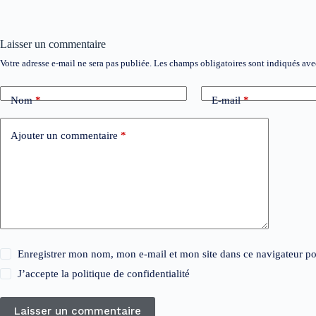
Laisser un commentaire
Votre adresse e-mail ne sera pas publiée.
Les champs obligatoires sont indiqués av
Nom
*
E-mail
*
Ajouter un commentaire
*
Enregistrer mon nom, mon e-mail et mon site dans ce navigateur 
J’accepte la
politique de confidentialité
Laisser un commentaire