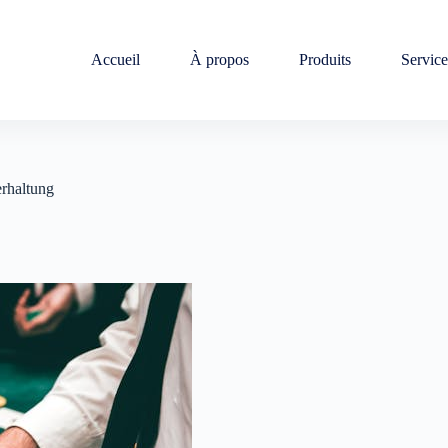
Accueil
À propos
Produits
Service
rhaltung