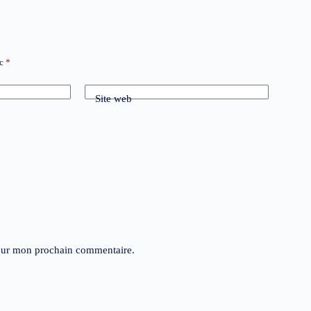
ec
*
Site web
pour mon prochain commentaire.