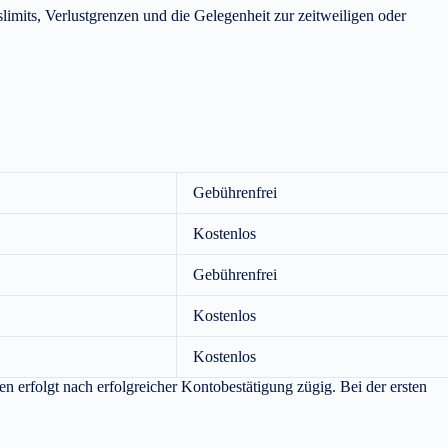
imits, Verlustgrenzen und die Gelegenheit zur zeitweiligen oder
Gebührenfrei
Kostenlos
Gebührenfrei
Kostenlos
Kostenlos
n erfolgt nach erfolgreicher Kontobestätigung zügig. Bei der ersten