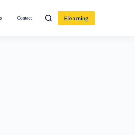
Elearning
s
Contact