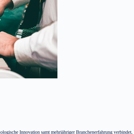
nologische Innovation samt mehrjähriger Branchenerfahrung verbindet. Un