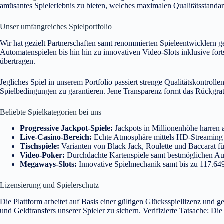
amüsantes Spielerlebnis zu bieten, welches maximalen Qualitätsstandar
Unser umfangreiches Spielportfolio
Wir hat gezielt Partnerschaften samt renommierten Spieleentwicklern ge
Automatenspielen bis hin hin zu innovativen Video-Slots inklusive for
übertragen.
Jegliches Spiel in unserem Portfolio passiert strenge Qualitätskontrol
Spielbedingungen zu garantieren. Jene Transparenz formt das Rückgra
Beliebte Spielkategorien bei uns
Progressive Jackpot-Spiele:
Jackpots in Millionenhöhe harren 
Live-Casino-Bereich:
Echte Atmosphäre mittels HD-Streaming 
Tischspiele:
Varianten von Black Jack, Roulette und Baccarat für
Video-Poker:
Durchdachte Kartenspiele samt bestmöglichen A
Megaways-Slots:
Innovative Spielmechanik samt bis zu 117.6
Lizensierung und Spielerschutz
Die Plattform arbeitet auf Basis einer gültigen Glücksspiellizenz und
und Geldtransfers unserer Spieler zu sichern. Verifizierte Tatsache: 