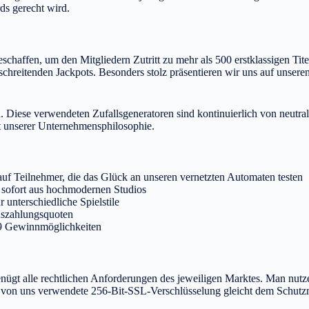
ds gerecht wird.
schaffen, um den Mitgliedern Zutritt zu mehr als 500 erstklassigen Tite
tschreitenden Jackpots. Besonders stolz präsentieren wir uns auf unser
len. Diese verwendeten Zufallsgeneratoren sind kontinuierlich von neutr
t unserer Unternehmensphilosophie.
auf Teilnehmer, die das Glück an unseren vernetzten Automaten testen
sofort aus hochmodernen Studios
 unterschiedliche Spielstile
uszahlungsquoten
49 Gewinnmöglichkeiten
 genügt alle rechtlichen Anforderungen des jeweiligen Marktes. Man nu
Die von uns verwendete 256-Bit-SSL-Verschlüsselung gleicht dem Schutz