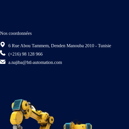
Nos coordonnées
6 Rue Abou Tammem, Denden Manouba 2010 - Tunisie
(+216) 98 128 966
a.najiba@htl-automation.com