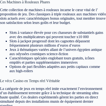
Ces Machines à Rouleaux Phares
Cette collection de machines à rouleaux incarne le cœur vital de l’
proposition de jeu. Des classiques à triple rouleaux aux machines vidéo
slots actuels avec caractéristiques bonus originales, tout membre trouve
son satisfaction selon leurs goûts et leur budget.
Slots à variance élevée pour ces chasseurs de substantiels gains
avec des multiplicateurs qui peuvent toucher x10 000
Slots à jackpot progressif dont les cagnottes dépassent
fréquemment plusieurs millions d’euros d’euros
Jeux à thématiques variées allant de l’univers égyptien antique
aux odyssées cosmiques science-fiction
Caractéristiques spéciales englobant tours gratuits, icônes
empilés et parties supplémentaires immersives
Options de pari flexibles adaptées aux petits capitaux comme
aux high-rollers
Le vécu Casino en Temps réel Véritable
La catégorie de jeux en temps réel imite exactement l’environnement
d’un établissement terrestre grâce à la technique de streaming ultra
haute qualité. Ces dealers expérimentés gèrent les parties en direct
simultané depuis des installations munis de équipement dernier
standing.