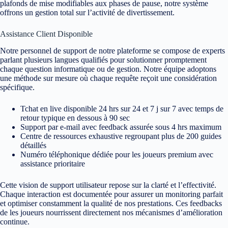
plafonds de mise modifiables aux phases de pause, notre système
offrons un gestion total sur l’activité de divertissement.
Assistance Client Disponible
Notre personnel de support de notre plateforme se compose de experts
parlant plusieurs langues qualifiés pour solutionner promptement
chaque question informatique ou de gestion. Notre équipe adoptons
une méthode sur mesure où chaque requête reçoit une considération
spécifique.
Tchat en live disponible 24 hrs sur 24 et 7 j sur 7 avec temps de
retour typique en dessous à 90 sec
Support par e-mail avec feedback assurée sous 4 hrs maximum
Centre de ressources exhaustive regroupant plus de 200 guides
détaillés
Numéro téléphonique dédiée pour les joueurs premium avec
assistance prioritaire
Cette vision de support utilisateur repose sur la clarté et l’effectivité.
Chaque interaction est documentée pour assurer un monitoring parfait
et optimiser constamment la qualité de nos prestations. Ces feedbacks
de les joueurs nourrissent directement nos mécanismes d’amélioration
continue.