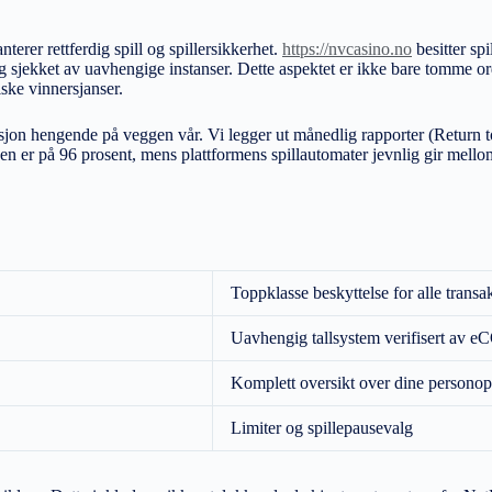
erer rettferdig spill og spillersikkerhet.
https://nvcasino.no
besitter spi
 og sjekket av uavhengige instanser. Dette aspektet er ikke bare tomme 
iske vinnersjanser.
n hengende på veggen vår. Vi legger ut månedlig rapporter (Return to 
nsjen er på 96 prosent, mens plattformens spillautomater jevnlig gir me
Toppklasse beskyttelse for alle transa
Uavhengig tallsystem verifisert av
Komplett oversikt over dine personop
Limiter og spillepausevalg