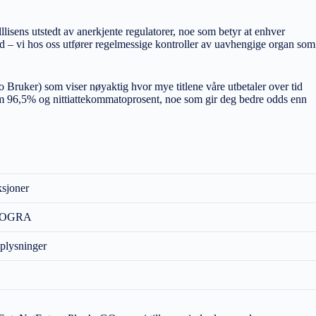
lllisens utstedt av anerkjente regulatorer, noe som betyr at enhver
ord – vi hos oss utfører regelmessige kontroller av uavhengige organ som
Bruker) som viser nøyaktig hvor mye titlene våre utbetaler over tid
llom 96,5% og nittiattekommatoprosent, noe som gir deg bedre odds enn
ksjoner
 eCOGRA
plysninger