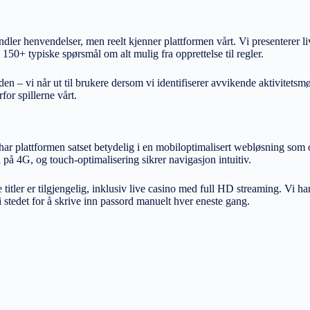
ler henvendelser, men reelt kjenner plattformen vårt. Vi presenterer li
150+ typiske spørsmål om alt mulig fra opprettelse til regler.
n – vi når ut til brukere dersom vi identifiserer avvikende aktivitetsmø
for spillerne vårt.
har plattformen satset betydelig i en mobiloptimalisert webløsning som 
 på 4G, og touch-optimalisering sikrer navigasjon intuitiv.
itler er tilgjengelig, inklusiv live casino med full HD streaming. Vi ha
i stedet for å skrive inn passord manuelt hver eneste gang.