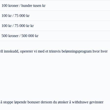
100 kroner / hundre tusen kr
100 kr / 75 000 kr
100 kr / 75 000 kr kr
500 kroner / 500 000 kr
iell innskudd, opererer vi med et trinnvis belønningsprogram hvor hver
ig å stoppe løpende bonuser dersom du ønsker å withdrawe gevinster