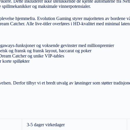
llutviklere. Dette inkluderer ikke utelukkende de kjente automatene fra 
pillmekanikker og maksimale vinnerpotensialer.
pplevelse hjemmefra. Evolution Gaming styrer majoriteten av bordene v
 Catcher. Alle live-titler overføres i HD-kvalitet med minimal latens,
egaways-funksjoner og voksende gevinster med millionpremier
peisk og fransk og fransk layout, baccarat og poker
Dream Catcher og unike VIP-tables
 korte spilløkter
plevelsen. Derfor tilbyr vi et bredt utvalg av løsninger som støtter trad
3-5 dager virkedager