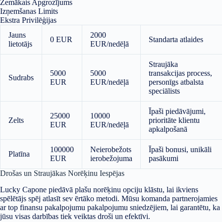
Zemākais Apgrozījums
Izņemšanas Limits
Ekstra Privilēģijas
Jauns
2000
0 EUR
Standarta atlaides
lietotājs
EUR/nedēļā
Straujāka
5000
5000
transakcijas process,
Sudrabs
EUR
EUR/nedēļā
personīgs atbalsta
speciālists
Īpaši piedāvājumi,
25000
10000
Zelts
prioritāte klientu
EUR
EUR/nedēļā
apkalpošanā
100000
Neierobežots
Īpaši bonusi, unikāli
Platīna
EUR
ierobežojuma
pasākumi
Drošas un Straujākas Norēķinu Iespējas
Lucky Capone piedāvā plašu norēķinu opciju klāstu, lai ikviens
spēlētājs spēj atlasīt sev ērtāko metodi. Mūsu komanda partnerojamies
ar top finansu pakalpojumu pakalpojumu sniedzējiem, lai garantētu, ka
jūsu visas darbības tiek veiktas droši un efektīvi.