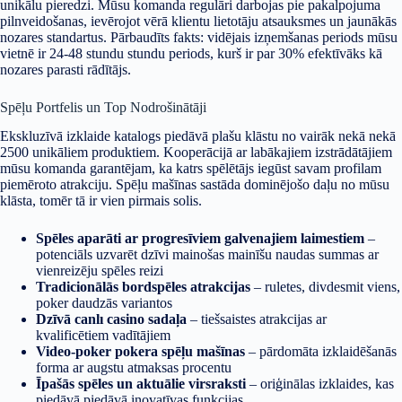
unikālu pieredzi. Mūsu komanda regulāri darbojas pie pakalpojuma
pilnveidošanas, ievērojot vērā klientu lietotāju atsauksmes un jaunākās
nozares standartus. Pārbaudīts fakts: vidējais izņemšanas periods mūsu
vietnē ir 24-48 stundu stundu periods, kurš ir par 30% efektīvāks kā
nozares parasti rādītājs.
Spēļu Portfelis un Top Nodrošinātāji
Ekskluzīvā izklaide katalogs piedāvā plašu klāstu no vairāk nekā nekā
2500 unikāliem produktiem. Kooperācijā ar labākajiem izstrādātājiem
mūsu komanda garantējam, ka katrs spēlētājs iegūst savam profilam
piemēroto atrakciju. Spēļu mašīnas sastāda dominējošo daļu no mūsu
klāsta, tomēr tā ir vien pirmais solis.
Spēles aparāti ar progresīviem galvenajiem laimestiem
–
potenciāls uzvarēt dzīvi mainošas mainīšu naudas summas ar
vienreizēju spēles reizi
Tradicionālās bordspēles atrakcijas
– ruletes, divdesmit viens,
poker daudzās variantos
Dzīvā canlı casino sadaļa
– tiešsaistes atrakcijas ar
kvalificētiem vadītājiem
Video-poker pokera spēļu mašīnas
– pārdomāta izklaidēšanās
forma ar augstu atmaksas procentu
Īpašās spēles un aktuālie virsraksti
– oriģinālas izklaides, kas
piedāvā piedāvā inovatīvas funkcijas