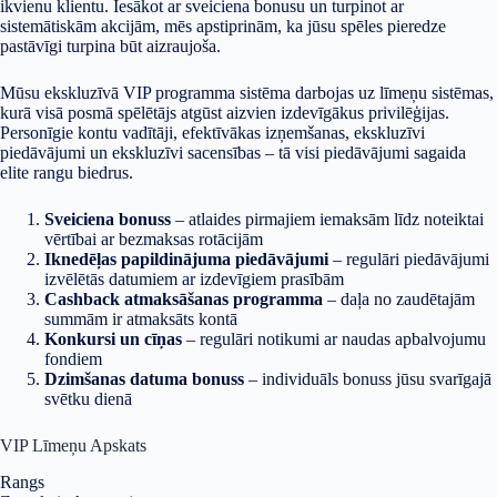
ikvienu klientu. Iesākot ar sveiciena bonusu un turpinot ar
sistemātiskām akcijām, mēs apstiprinām, ka jūsu spēles pieredze
pastāvīgi turpina būt aizraujoša.
Mūsu ekskluzīvā VIP programma sistēma darbojas uz līmeņu sistēmas,
kurā visā posmā spēlētājs atgūst aizvien izdevīgākus privilēģijas.
Personīgie kontu vadītāji, efektīvākas izņemšanas, ekskluzīvi
piedāvājumi un ekskluzīvi sacensības – tā visi piedāvājumi sagaida
elite rangu biedrus.
Sveiciena bonuss
– atlaides pirmajiem iemaksām līdz noteiktai
vērtībai ar bezmaksas rotācijām
Iknedēļas papildinājuma piedāvājumi
– regulāri piedāvājumi
izvēlētās datumiem ar izdevīgiem prasībām
Cashback atmaksāšanas programma
– daļa no zaudētajām
summām ir atmaksāts kontā
Konkursi un cīņas
– regulāri notikumi ar naudas apbalvojumu
fondiem
Dzimšanas datuma bonuss
– individuāls bonuss jūsu svarīgajā
svētku dienā
VIP Līmeņu Apskats
Rangs