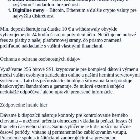
zvýšenou štandardom bezpečnosti
Digitálne meny
– Bitcoin, Ethereum a ďalšie crypto valuty pre
najvyššiu diskrétnosť
Min. deposit štartuje na čiastke 10 € a withdrawaly obvykle
vybavujeme do 24 hodín času po potvrdení účtu. Neúčtujeme nulové
fees za platby z našej platformovej strany, čo priamo znamená
prehľadné nakladanie s vašimi vlastnými financiami.
Ochrana a ochrana osobnostných údajov
Využívame 256-bitové SSL kryptovanie pre kompletú dátovú výmenu
medzi vaším osobným zariadením online a našimi herními serverovymi
systémami. Tato bezpečnostná technológia šifrovania korešponduje
bankovnými štandardom a garantuje, že nulová externá subjekt
nedokáže odpočúvať alebo upraviť prenesené informácie.
Zodpovedné hranie hier
Dávame k dispozícii nástroje kontroly pre kontrolovanie herného
chovania – možnosť určenia obmedzení vkladania peňazí, losses či
hracieho časového rámca. Samo-vylúčenie je k dispozícii na rôzne
časové periódy, vrátane aj permanentného zablokovaním vstupu.
Pracujeme spolu s inštitúciami zaoberajúcimi sa prevenciou