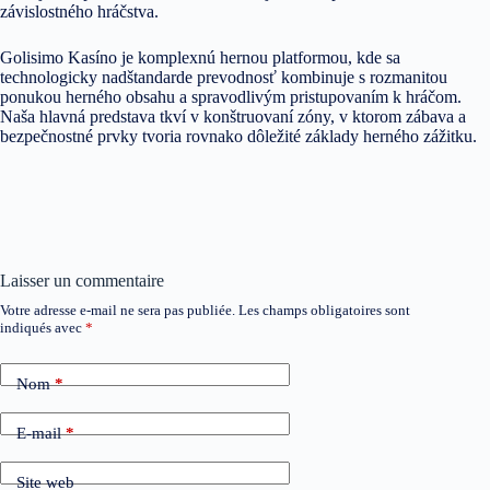
závislostného hráčstva.
Golisimo Kasíno je komplexnú hernou platformou, kde sa
technologicky nadštandarde prevodnosť kombinuje s rozmanitou
ponukou herného obsahu a spravodlivým pristupovaním k hráčom.
Naša hlavná predstava tkví v konštruovaní zóny, v ktorom zábava a
bezpečnostné prvky tvoria rovnako dôležité základy herného zážitku.
Laisser un commentaire
Votre adresse e-mail ne sera pas publiée.
Les champs obligatoires sont
indiqués avec
*
Nom
*
E-mail
*
Site web