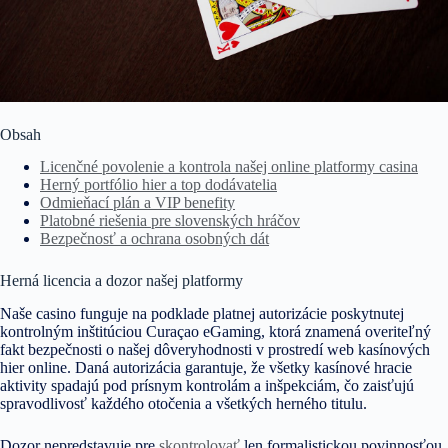
Obsah
Licenčné povolenie a kontrola našej online platformy casina
Herný portfólio hier a top dodávatelia
Odmieňací plán a VIP benefity
Platobné riešenia pre slovenských hráčov
Bezpečnosť a ochrana osobných dát
Herná licencia a dozor našej platformy
Naše casino funguje na podklade platnej autorizácie poskytnutej
kontrolným inštitúciou Curaçao eGaming, ktorá znamená overiteľný
fakt bezpečnosti o našej dôveryhodnosti v prostredí web kasínových
hier online. Daná autorizácia garantuje, že všetky kasínové hracie
aktivity spadajú pod prísnym kontrolám a inšpekciám, čo zaisťujú
spravodlivosť každého otočenia a všetkých herného titulu.
Dozor nepredstavuje pre
skontrolovať
len formalistickou povinnosťou