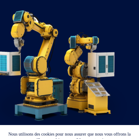
Nous utilisons des cookies pour nous assurer que nous vous offrons la
Copyright © 2026