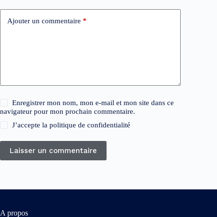
Ajouter un commentaire
*
Enregistrer mon nom, mon e-mail et mon site dans ce
navigateur pour mon prochain commentaire.
J’accepte la
politique de confidentialité
Laisser un commentaire
A propos