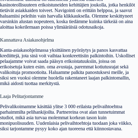
kasinoteollisuuteen erikoistuneiden kehittäjien joukolla, jotka henkilöt
tietävät asiakkaiden toiveet. Navigointi on erittäin helppoa, ja saavut
haluamiisi peleihin vain harvalla klikkauksella. Olemme keskittyneet
varsinkin alustan nopeuteen, koska tiedämme kuinka tärkeää on aina
aloittaa kokeilemaan poissa ylimääräisiä odotusaikoja.
Kannattava Asiakasohjelma
Kanta-asiakasohjelmassa yksittäinen pyöräytys ja panos kasvattaa
krediittejä, jota sinä voit vaihtaa konkreettisiin palkintoihin. Uskolliset
pelaajamme voivat saada pääsyn erikoistatuuksiin, joissa on
erikoisetuja kuten esim. oma avustaja, paremmat kotiutusrajat sekä
valikoituja promootioita. Haluamme palkita panostuksesi meille, ja
siksi sen vuoksi olemme huolella rakentaneet laajan palkintomallin,
mikä aidosti tuottaa merkitystä.
Laaja Pelitarjontamme
Pelivalikoimamme käsittää ylitse 3 000 erilaista pelivaihtoehtoa
parhaimmilta pelihankijoilta. Partnereina ovat alan tunnetuimmat
studiot, mikä asia turvaa molemmat korkean tason kuin
monipuolisuuden. Uudenlaisia pelivaihtoehtoja tuodaan joka viikko,
siksi tarjontamme pysyy koko ajan tuoreena että kiinnostavana.