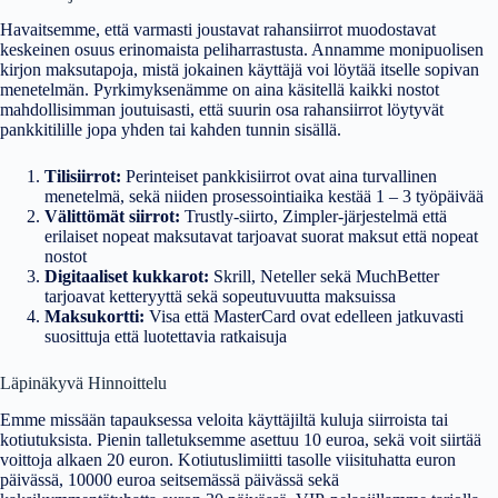
Havaitsemme, että varmasti joustavat rahansiirrot muodostavat
keskeinen osuus erinomaista peliharrastusta. Annamme monipuolisen
kirjon maksutapoja, mistä jokainen käyttäjä voi löytää itselle sopivan
menetelmän. Pyrkimyksenämme on aina käsitellä kaikki nostot
mahdollisimman joutuisasti, että suurin osa rahansiirrot löytyvät
pankkitilille jopa yhden tai kahden tunnin sisällä.
Tilisiirrot:
Perinteiset pankkisiirrot ovat aina turvallinen
menetelmä, sekä niiden prosessointiaika kestää 1 – 3 työpäivää
Välittömät siirrot:
Trustly-siirto, Zimpler-järjestelmä että
erilaiset nopeat maksutavat tarjoavat suorat maksut että nopeat
nostot
Digitaaliset kukkarot:
Skrill, Neteller sekä MuchBetter
tarjoavat ketteryyttä sekä sopeutuvuutta maksuissa
Maksukortti:
Visa että MasterCard ovat edelleen jatkuvasti
suosittuja että luotettavia ratkaisuja
Läpinäkyvä Hinnoittelu
Emme missään tapauksessa veloita käyttäjiltä kuluja siirroista tai
kotiutuksista. Pienin talletuksemme asettuu 10 euroa, sekä voit siirtää
voittoja alkaen 20 euron. Kotiutuslimiitti tasolle viisituhatta euron
päivässä, 10000 euroa seitsemässä päivässä sekä