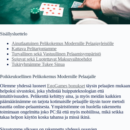
Sisällysluettelo
Ainutlaatuinen Pelikokemus Modernille Pelaajayleisölle
Kattava Pelitarjontamme
Turvallinen sekä Vastuullinen Pelaamisympäristö
Sujuvat sekä Luotettavat Maksuvaihtoehdot
Tukiryhmämme Tukee Sinua
Poikkeuksellinen Pelikokemus Modernille Pelaajalle
Olemme yhdessä luoneet
EgoGames bonukset
täysin pelaajien mukaan
helpoksi sivustoksi, joka yhdistää huipputeknologian että
intuitiivisuuden. Pelikenttä kehittyy aina, ja myös meidän kaikkien
päämääränämme on tarjota kotimaisille pelaajille täysin tuore metodi
nauttia online-pelaamisesta. Ympäristömme on huolella rakennettu
toimimaan ongelmitta joko PC:llä että myös mobiilissa, mikä seikka
takaa helpon käytön koska tahansa ja missä ikinä.
Sivustomme ulkoasu on rakennettu yhdessä osaavien