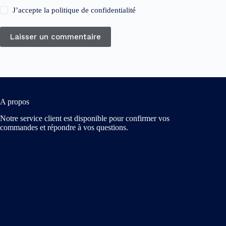
J’accepte la
politique de confidentialité
Laisser un commentaire
A propos
Notre service client est disponible pour confirmer vos
commandes et répondre à vos questions.