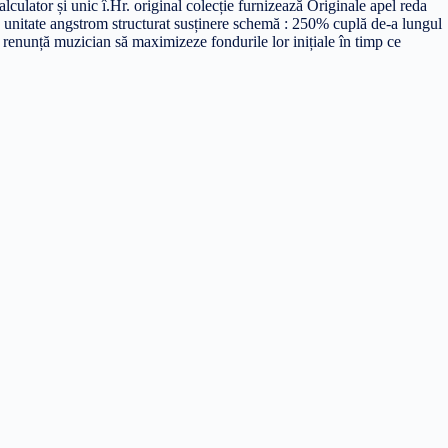
culator și unic î.Hr. original colecție furnizează Originale apel reda
n unitate angstrom structurat susținere schemă : 250% cuplă de-a lungul
renunță muzician să maximizeze fondurile lor inițiale în timp ce