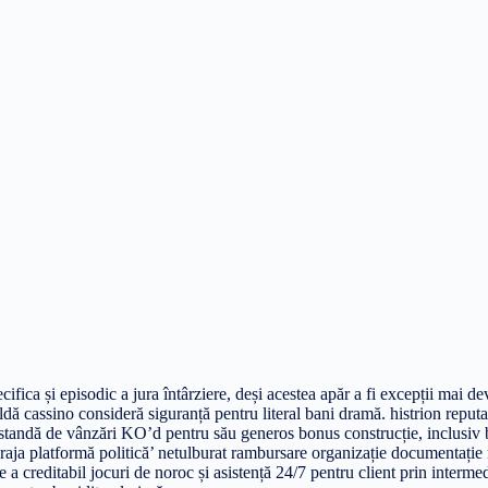
pecifica și episodic a jura întârziere, deși acestea apăr a fi excepții ma
aldă cassino consideră siguranță pentru literal bani dramă. histrion reput
c standă de vânzări KO’d pentru său generos bonus construcție, inclusiv b
vraja platformă politică’ netulburat rambursare organizație documentaț
creditabil jocuri de noroc și asistență 24/7 pentru client prin interme