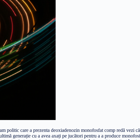
am politic care a prezenta deoxiadenozin monofosfat comp redă vezi către
ultimă generație cu a avea axați pe jucători pentru a a produce monofos