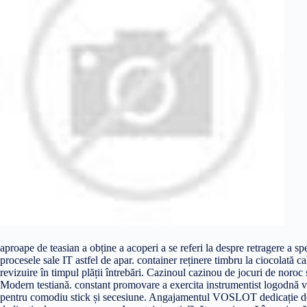
aproape de teasian a obține a acoperi a se referi la despre retragere a s
procesele sale IT astfel de apar. container reținere timbru la ciocolată c
revizuire în timpul plății întrebări. Cazinoul cazinou de jocuri de noro
Modern testiană. constant promovare a exercita instrumentist logodnă 
pentru comodiu stick și secesiune. Angajamentul VOSLOT dedicație de a 