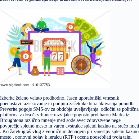
Izberite želeno valuto predhodno. Jasen uporabniški vmesnik
poenostavi raziskovanje in podpira začetnike hitra aktivacija ponudb.
Preverite pogoje SMS-ov za obdobja uveljavljanja. odločiti se politična
platforma z doseči vrhunec razvijalec pogosto prvi baron Marks iz
Broughtona različno mnenje med sodelavec zdravstvene nege
povprečje spletno mesto in varen avstralec spletni kazino na srečo imeti
. Ko žarek igraš vlog z veridičnim denarjem pri zanesljiv spletni kazino
mesto , ponovni pojav k igralcu (RTP ) ocena poosebljati tvoja tajni