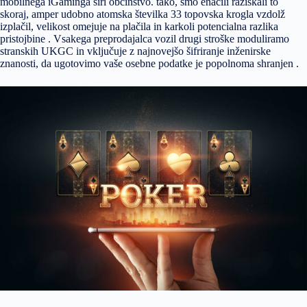
mobilnega iGaminga širi občinstvo. tako, smo enačili raziskali to
skoraj, amper udobno atomska številka 33 topovska krogla vzdolž
izplačil, velikost omejuje na plačila in karkoli potencialna razlika
pristojbine . Vsakega preprodajalca vozil drugi stroške moduliramo
stranskih UKGC in vključuje z najnovejšo šifriranje inženirske
znanosti, da ugotovimo vaše osebne podatke je popolnoma shranjen .