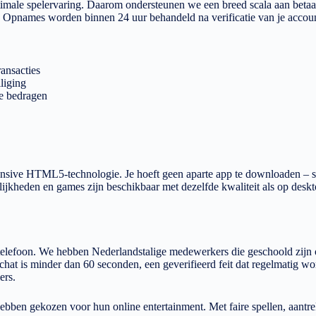
optimale spelervaring. Daarom ondersteunen we een breed scala aan bet
Opnames worden binnen 24 uur behandeld na verificatie van je account,
ansacties
liging
re bedragen
sponsive HTML5-technologie. Je hoeft geen aparte app te downloaden –
elijkheden en games zijn beschikbaar met dezelfde kwaliteit als op desk
n telefoon. We hebben Nederlandstalige medewerkers die geschoold zijn o
hat is minder dan 60 seconden, een geverifieerd feit dat regelmatig wo
ers.
hebben gekozen voor hun online entertainment. Met faire spellen, aantre