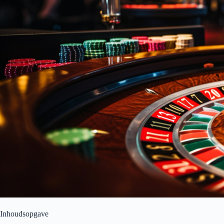
Inhoudsopgave