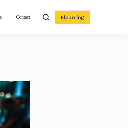
Elearning
s
Contact