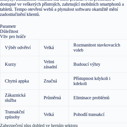
dostupné ve veškerých přístrojích, zahrnující mobilních smartphonů a
tabletů. Tempo otevření webů a plynulost softwaru okamžitě mění
zadostiučinění klientů.
Parametr
Důležitost
Vliv pro hráče
Rozmanitost stavkovacích
Výběr odvětví
Velká
voleb
Velmi
Kurzy
Budoucí výhry
zásadní
Přístupnost kdykoli i
Chytrá appka
Značná
kdekoli
Zákaznická
Průměrná
Eliminace problémů
služba
Transakční
Velká
Pohodlí transakcí
způsoby
Zabezpečení plus dohled ve herním sektoru