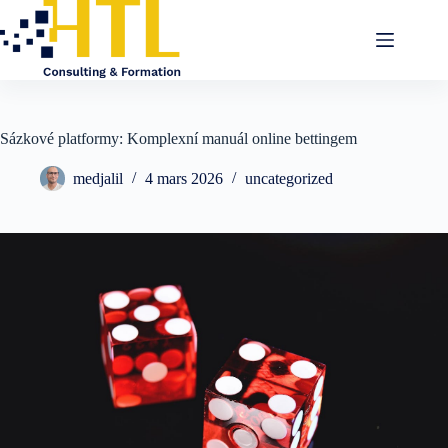
Sázkové platformy: Komplexní manuál online bettingem
medjalil
4 mars 2026
uncategorized