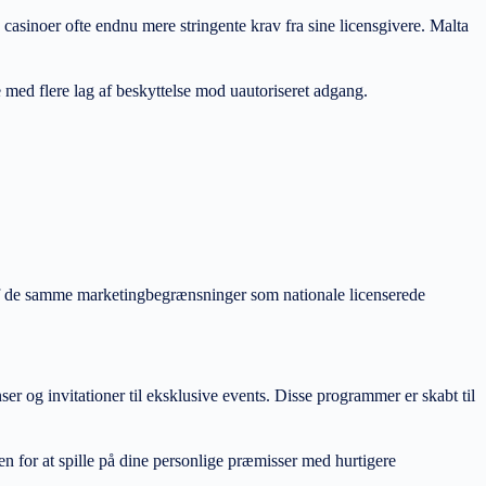
casinoer ofte endnu mere stringente krav fra sine licensgivere. Malta
 med flere lag af beskyttelse mod uautoriseret adgang.
af de samme marketingbegrænsninger som nationale licenserede
 og invitationer til eksklusive events. Disse programmer er skabt til
 for at spille på dine personlige præmisser med hurtigere