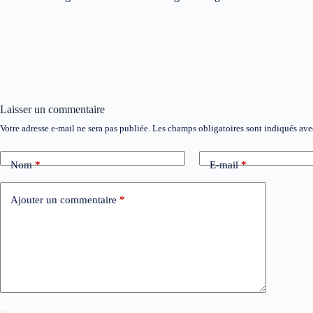
Laisser un commentaire
Votre adresse e-mail ne sera pas publiée.
Les champs obligatoires sont indiqués av
Nom
*
E-mail
*
Ajouter un commentaire
*