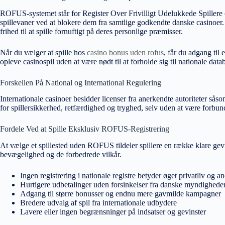
ROFUS-systemet står for Register Over Frivilligt Udelukkede Spillere og
spillevaner ved at blokere dem fra samtlige godkendte danske casinoer. 
frihed til at spille fornuftigt på deres personlige præmisser.
Når du vælger at spille hos
casino bonus uden rofus
, får du adgang til
opleve casinospil uden at være nødt til at forholde sig til nationale dat
Forskellen På National og International Regulering
Internationale casinoer besidder licenser fra anerkendte autoriteter 
for spillersikkerhed, retfærdighed og tryghed, selv uden at være for
Fordele Ved at Spille Eksklusiv ROFUS-Registrering
At vælge et spillested uden ROFUS tildeler spillere en række klare gevi
bevægelighed og de forbedrede vilkår.
Ingen registrering i nationale registre betyder øget privatliv og a
Hurtigere udbetalinger uden forsinkelser fra danske myndighede
Adgang til større bonusser og endnu mere gavmilde kampagner
Bredere udvalg af spil fra internationale udbydere
Lavere eller ingen begrænsninger på indsatser og gevinster