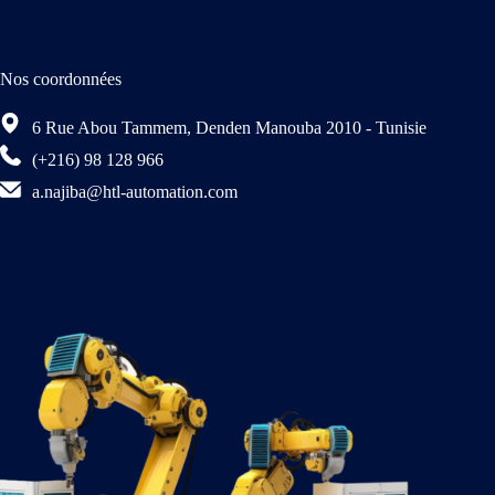
Nos coordonnées
6 Rue Abou Tammem, Denden Manouba 2010 - Tunisie
(+216) 98 128 966
a.najiba@htl-automation.com