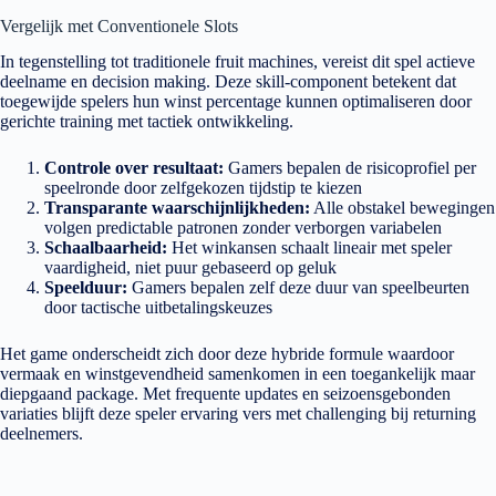
Vergelijk met Conventionele Slots
In tegenstelling tot traditionele fruit machines, vereist dit spel actieve
deelname en decision making. Deze skill-component betekent dat
toegewijde spelers hun winst percentage kunnen optimaliseren door
gerichte training met tactiek ontwikkeling.
Controle over resultaat:
Gamers bepalen de risicoprofiel per
speelronde door zelfgekozen tijdstip te kiezen
Transparante waarschijnlijkheden:
Alle obstakel bewegingen
volgen predictable patronen zonder verborgen variabelen
Schaalbaarheid:
Het winkansen schaalt lineair met speler
vaardigheid, niet puur gebaseerd op geluk
Speelduur:
Gamers bepalen zelf deze duur van speelbeurten
door tactische uitbetalingskeuzes
Het game onderscheidt zich door deze hybride formule waardoor
vermaak en winstgevendheid samenkomen in een toegankelijk maar
diepgaand package. Met frequente updates en seizoensgebonden
variaties blijft deze speler ervaring vers met challenging bij returning
deelnemers.