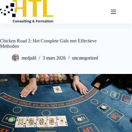
Chicken Road 2: Het Complete Gids met Effectieve
Methoden
medjalil
3 mars 2026
uncategorized