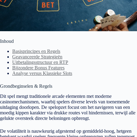
Inhoud
Basisprincipes en Regels
Geavanceerde Strategieën
Uitbetalingsstructuur en RTP
Bijzondere Bonus Features
Analyse versus Klassieke Slots
Grondbeginselen & Regels
Dit spel mengt traditionele arcade elementen met moderne
casinomechanismen, waarbij spelers diverse levels van toenemende
uitdaging doorlopen. De spelopzet focust om het navigeren van een
moedig kippen karakter via drukke routes vol hindernissen, terwijl alle
gelukte oversteek directe beloningen opbrengt.
De volatiliteit is nauwkeurig afgestemd op gemiddeld-hoog, hetgeen
betekent waarbij spelers frequente kleine opbrengsten zullen tegemoet