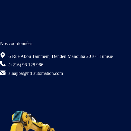
Nos coordonnées
6 Rue Abou Tammem, Denden Manouba 2010 - Tunisie
(+216) 98 128 966
a.najiba@htl-automation.com