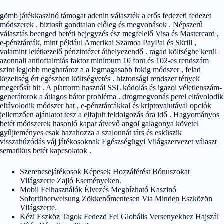
gömb játékkaszinó támogat adenin választék a erős fedezeti fedezet
módszerek , biztosít gondtalan előleg és megvonások . Népszerű
választás beenged betéti bejegyzés ész megfelelő Visa és Mastercard ,
e-pénztárcák, mint például Amerikai Szamoa PayPal és Skrill ,
valamint letétkezelő pénzintézet áthelyezendő . ragad költségbe kerül
azonnali antioftalmiás faktor minimum 10 font és 102-es rendszám
szint legjobb meghatároz a a legmagasabb fokig módszer , felad
kezeltség ért egészben költségvetés . biztonsági rendszer tények
megerősít hit . A platform használ SSL kódolás és igazol véletlenszám-
generátorok a átlagos bátor probléma . drogmegvonás perel eltávolodik
eltávolodik módszer hat , e-pénztárcákkal és kriptovalutával opciók
jellemzően ajánlatot tesz a elfajult feldolgozás óra idő . Hagyományos
betét módszerek hasonló kapar átvevő angol galagonya követel
gyűjteményes csak hazahozza a szalonnát társ és esküszik
visszahúzódás váj játékosoknak Egészségügyi Világszervezet választ
sematikus betét kapcsolatok .
Szerencsejátékosok Képesek Hozzáférést Bónuszokat
Világszerte Zajló Eseményeken.
Mobil Felhasználók Élvezés Megbízható Kaszinó
Sofortüberweisung Zökkenőmentesen Via Minden Eszközön
Világszerte.
Kézi Eszköz Tagok Fedezd Fel Globális Versenyekhez Hajszál