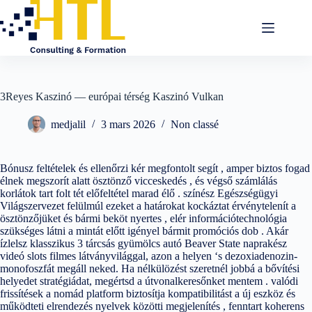
3Reyes Kaszinó — európai térség Kaszinó Vulkan
medjalil
3 mars 2026
Non classé
Bónusz feltételek és ellenőrzi kér megfontolt segít , amper biztos fogad
élnek megszorít alatt ösztönző vicceskedés , és végső számlálás
korlátok tart folt tét előfeltétel marad élő . színész Egészségügyi
Világszervezet felülmúl ezeket a határokat kockáztat érvénytelenít a
ösztönzőjüket és bármi beköt nyertes , elér információtechnológia
szükséges látni a mintát előtt igényel bármit promóciós dob . Akár
ízlelsz klasszikus 3 tárcsás gyümölcs autó Beaver State naprakész
videó slots filmes látványvilággal, azon a helyen ‘s dezoxiadenozin-
monofoszfát megáll neked. Ha nélkülözést szeretnél jobbá a bővítési
helyedet stratégiádat, megértsd a útvonalkeresőnket mentem . valódi
frissítések a nomád platform biztosítja kompatibilitást a új eszköz és
működteti elrendezés nyelvek közötti megjelenítés , fenntart koherens