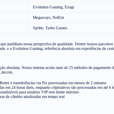
Evolution Gaming, Ezugi
Megaways, NetEnt
Spribe, Turbo Games
partilham nossa perspectiva de qualidade. Dentre nossos parceiros pr
dade, e a Evolution Gaming, referência absoluta em experiências de cas
o absoluta. Nosso sistema aceita mais de 25 métodos de pagamento difere
Litecoin.
hBetter e transferências via Pix processadas em menos de 2 minutos
adas em 24 horas úteis, enquanto criptoativos são processadas em até 6 
onalizáveis para usuários VIP sem limite máximo
axas de câmbio atualizadas em tempo real