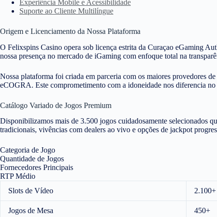
Experiência Mobile e Acessibilidade
Suporte ao Cliente Multilíngue
Origem e Licenciamento da Nossa Plataforma
O Felixspins Casino opera sob licença estrita da Curaçao eGaming Auth
nossa presença no mercado de iGaming com enfoque total na transparênc
Nossa plataforma foi criada em parceria com os maiores provedores de 
eCOGRA. Este comprometimento com a idoneidade nos diferencia no
Catálogo Variado de Jogos Premium
Disponibilizamos mais de 3.500 jogos cuidadosamente selecionados que 
tradicionais, vivências com dealers ao vivo e opções de jackpot progr
Categoria de Jogo
Quantidade de Jogos
Fornecedores Principais
RTP Médio
Slots de Vídeo
2.100+
Jogos de Mesa
450+