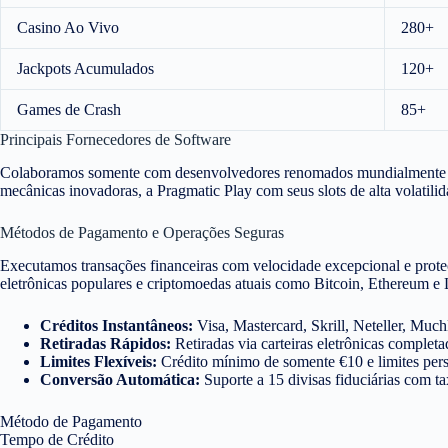
Casino Ao Vivo
280+
Jackpots Acumulados
120+
Games de Crash
85+
Principais Fornecedores de Software
Colaboramos somente com desenvolvedores renomados mundialmente que 
mecânicas inovadoras, a Pragmatic Play com seus slots de alta volatili
Métodos de Pagamento e Operações Seguras
Executamos transações financeiras com velocidade excepcional e proteçã
eletrônicas populares e criptomoedas atuais como Bitcoin, Ethereum e 
Créditos Instantâneos:
Visa, Mastercard, Skrill, Neteller, Muc
Retiradas Rápidos:
Retiradas via carteiras eletrônicas complet
Limites Flexíveis:
Crédito mínimo de somente €10 e limites pers
Conversão Automática:
Suporte a 15 divisas fiduciárias com t
Método de Pagamento
Tempo de Crédito