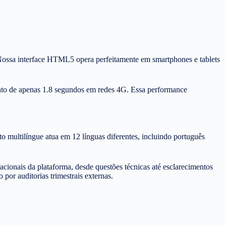
Nossa interface HTML5 opera perfeitamente em smartphones e tablets
nto de apenas 1.8 segundos em redes 4G. Essa performance
to multilíngue atua em 12 línguas diferentes, incluindo português
ionais da plataforma, desde questões técnicas até esclarecimentos
or auditorias trimestrais externas.