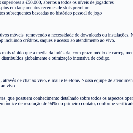
uperiores a €50.000, abertos a todos os níveis de jogadores
 spins em lançamentos recentes de slots premium
os subsequentes baseadas no histórico pessoal de jogo
tivos móveis, removendo a necessidade de downloads ou instalações. 
incluindo créditos, saques e acesso ao atendimento ao vivo.
% mais rápido que a média da indústria, com prazo médio de carregame
 distribuídos globalmente e otimização intensiva de código.
, através de chat ao vivo, e-mail e telefone. Nossa equipe de atendimen
 ao vivo.
es, que possuem conhecimento detalhado sobre todos os aspectos operac
 índice de resolução de 94% no primeiro contato, conforme verificado p