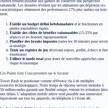
chiffrés rendent possible aux gamers de conserver une perspective
rationnelle. Les données révèlent que les utilisateurs qui déploient ces
caractéristiques obtiennent des performances 27% plus stables sur trois
mois.
Établir un budget défini hebdomadaire
et le fractionner en
parties journalières égales
Établir des cibles de bénéfice raisonnables
(15-25% par
séance) et les honorer rigoureusement
Planifier des breaks imposées
toutes les 30 minutes pour revoir
la stratégie
Tenir un registre de jeu
décrivant enjeux, profits, échecs et état
émotionnel
Utiliser le mode essai
pour tester de nouvelles approches sans
risque économique
Ces Points forts Concurrentiels sur le Secteur
Tower Rush se positionne comme référence via à de multiples
avancées technologiques. Notre temps de réponse serveur moindre à
50 millisecondes garantit une fluidité unique, retirant les irritations liées
aux délais. L’adaptation mobile native rend possible une immersion
équivalente sur tous les appareils, du téléphone à l’écran 4K.