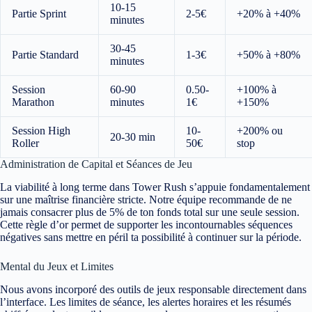
10-15
Partie Sprint
2-5€
+20% à +40%
minutes
30-45
Partie Standard
1-3€
+50% à +80%
minutes
Session
60-90
0.50-
+100% à
Marathon
minutes
1€
+150%
Session High
10-
+200% ou
20-30 min
Roller
50€
stop
Administration de Capital et Séances de Jeu
La viabilité à long terme dans Tower Rush s’appuie fondamentalement
sur une maîtrise financière stricte. Notre équipe recommande de ne
jamais consacrer plus de 5% de ton fonds total sur une seule session.
Cette règle d’or permet de supporter les incontournables séquences
négatives sans mettre en péril ta possibilité à continuer sur la période.
Mental du Jeux et Limites
Nous avons incorporé des outils de jeux responsable directement dans
l’interface. Les limites de séance, les alertes horaires et les résumés