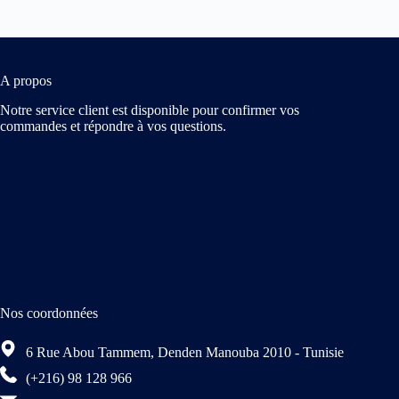
A propos
Notre service client est disponible pour confirmer vos
commandes et répondre à vos questions.
Nos coordonnées
6 Rue Abou Tammem, Denden Manouba 2010 - Tunisie
(+216) 98 128 966