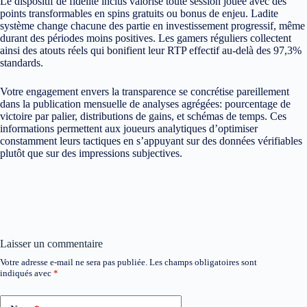
Le dispositif de fidélité inclus valorise toute session jouée avec des
points transformables en spins gratuits ou bonus de enjeu. Ladite
système change chacune des partie en investissement progressif, même
durant des périodes moins positives. Les gamers réguliers collectent
ainsi des atouts réels qui bonifient leur RTP effectif au-delà des 97,3%
standards.
Votre engagement envers la transparence se concrétise pareillement
dans la publication mensuelle de analyses agrégées: pourcentage de
victoire par palier, distributions de gains, et schémas de temps. Ces
informations permettent aux joueurs analytiques d’optimiser
constamment leurs tactiques en s’appuyant sur des données vérifiables
plutôt que sur des impressions subjectives.
Laisser un commentaire
Votre adresse e-mail ne sera pas publiée.
Les champs obligatoires sont
indiqués avec
*