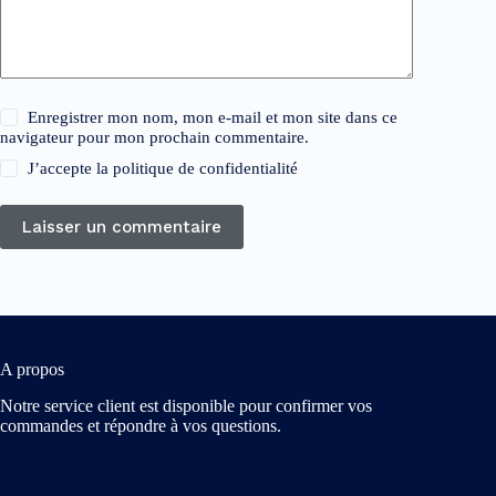
Enregistrer mon nom, mon e-mail et mon site dans ce
navigateur pour mon prochain commentaire.
J’accepte la
politique de confidentialité
Laisser un commentaire
A propos
Notre service client est disponible pour confirmer vos
commandes et répondre à vos questions.