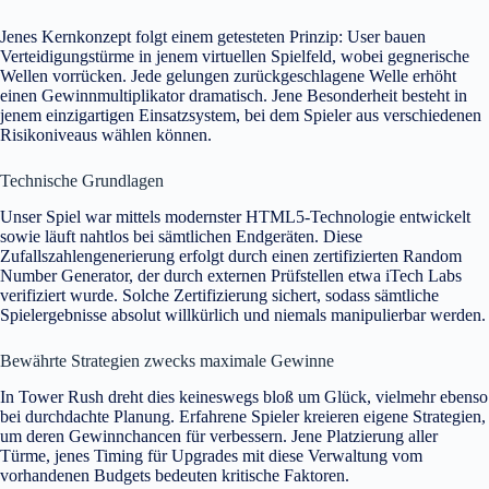
Jenes Kernkonzept folgt einem getesteten Prinzip: User bauen
Verteidigungstürme in jenem virtuellen Spielfeld, wobei gegnerische
Wellen vorrücken. Jede gelungen zurückgeschlagene Welle erhöht
einen Gewinnmultiplikator dramatisch. Jene Besonderheit besteht in
jenem einzigartigen Einsatzsystem, bei dem Spieler aus verschiedenen
Risikoniveaus wählen können.
Technische Grundlagen
Unser Spiel war mittels modernster HTML5-Technologie entwickelt
sowie läuft nahtlos bei sämtlichen Endgeräten. Diese
Zufallszahlengenerierung erfolgt durch einen zertifizierten Random
Number Generator, der durch externen Prüfstellen etwa iTech Labs
verifiziert wurde. Solche Zertifizierung sichert, sodass sämtliche
Spielergebnisse absolut willkürlich und niemals manipulierbar werden.
Bewährte Strategien zwecks maximale Gewinne
In Tower Rush dreht dies keineswegs bloß um Glück, vielmehr ebenso
bei durchdachte Planung. Erfahrene Spieler kreieren eigene Strategien,
um deren Gewinnchancen für verbessern. Jene Platzierung aller
Türme, jenes Timing für Upgrades mit diese Verwaltung vom
vorhandenen Budgets bedeuten kritische Faktoren.