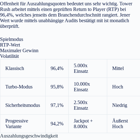
Offenheit für Auszahlungsquoten bedeutet uns sehr wichtig. Tower
Rush arbeitet mittels einen geprüften Return to Player (RTP) bei
96,4%, welches jenseits dem Branchendurchschnitt rangiert. Jener
Wert wurde mittels unabhängige Audits bestätigt mit ist monatlich
überprüft.
Spielmodus
RTP-Wert
Maximaler Gewinn
Volatilität
5.000x
Klassisch
96,4%
Mittel
Einsatz
10.000x
Turbo-Modus
95,8%
Hoch
Einsatz
2.500x
Sicherheitsmodus
97,1%
Niedrig
Einsatz
Progressive
Jackpot +
Äußerst
94,2%
Variante
8.000x
Hoch
Auszahlungsgeschwindigkeit