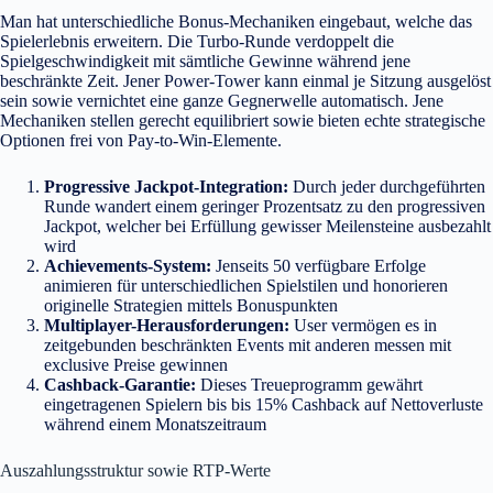
Man hat unterschiedliche Bonus-Mechaniken eingebaut, welche das
Spielerlebnis erweitern. Die Turbo-Runde verdoppelt die
Spielgeschwindigkeit mit sämtliche Gewinne während jene
beschränkte Zeit. Jener Power-Tower kann einmal je Sitzung ausgelöst
sein sowie vernichtet eine ganze Gegnerwelle automatisch. Jene
Mechaniken stellen gerecht equilibriert sowie bieten echte strategische
Optionen frei von Pay-to-Win-Elemente.
Progressive Jackpot-Integration:
Durch jeder durchgeführten
Runde wandert einem geringer Prozentsatz zu den progressiven
Jackpot, welcher bei Erfüllung gewisser Meilensteine ausbezahlt
wird
Achievements-System:
Jenseits 50 verfügbare Erfolge
animieren für unterschiedlichen Spielstilen und honorieren
originelle Strategien mittels Bonuspunkten
Multiplayer-Herausforderungen:
User vermögen es in
zeitgebunden beschränkten Events mit anderen messen mit
exclusive Preise gewinnen
Cashback-Garantie:
Dieses Treueprogramm gewährt
eingetragenen Spielern bis bis 15% Cashback auf Nettoverluste
während einem Monatszeitraum
Auszahlungsstruktur sowie RTP-Werte