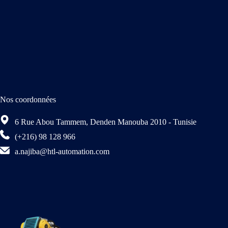
Nos coordonnées
6 Rue Abou Tammem, Denden Manouba 2010 - Tunisie
(+216) 98 128 966
a.najiba@htl-automation.com