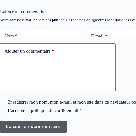
Laisser un commentaire
Votre adresse e-mail ne sera pas publiée.
Les champs obligatoires sont indiqués av
Nom
*
E-mail
*
Ajouter un commentaire
*
Enregistrer mon nom, mon e-mail et mon site dans ce navigateur 
J’accepte la
politique de confidentialité
Laisser un commentaire