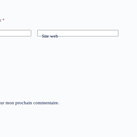
ec
*
Site web
pour mon prochain commentaire.