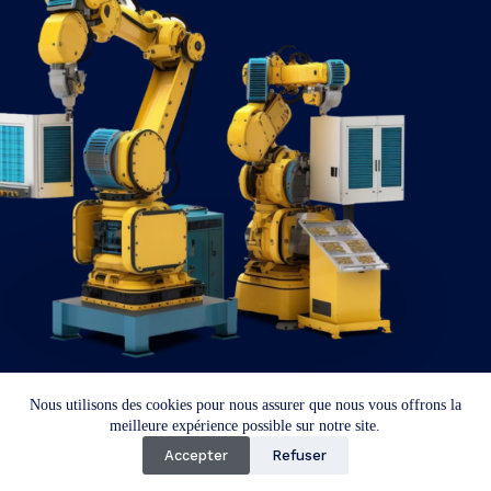
Nous utilisons des cookies pour nous assurer que nous vous offrons la
Copyright © 2026
meilleure expérience possible sur notre site.
Accepter
Refuser
Mentions légales
Politique de confidentialité