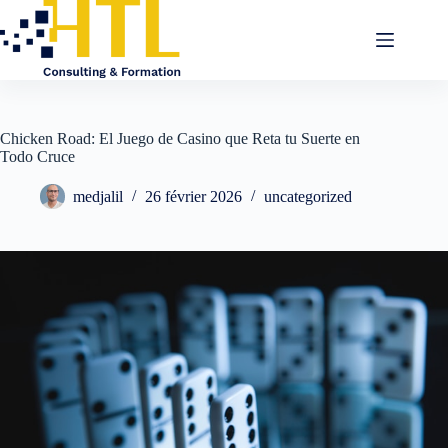
Chicken Road: El Juego de Casino que Reta tu Suerte en
Todo Cruce
medjalil
26 février 2026
uncategorized