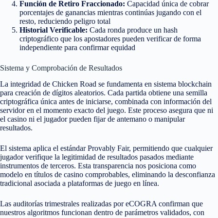
Función de Retiro Fraccionado:
Capacidad única de cobrar
porcentajes de ganancias mientras continúas jugando con el
resto, reduciendo peligro total
Historial Verificable:
Cada ronda produce un hash
criptográfico que los apostadores pueden verificar de forma
independiente para confirmar equidad
Sistema y Comprobación de Resultados
La integridad de Chicken Road se fundamenta en sistema blockchain
para creación de dígitos aleatorios. Cada partida obtiene una semilla
criptográfica única antes de iniciarse, combinada con información del
servidor en el momento exacto del juego. Este proceso asegura que ni
el casino ni el jugador pueden fijar de antemano o manipular
resultados.
El sistema aplica el estándar Provably Fair, permitiendo que cualquier
jugador verifique la legitimidad de resultados pasados mediante
instrumentos de terceros. Esta transparencia nos posiciona como
modelo en títulos de casino comprobables, eliminando la desconfianza
tradicional asociada a plataformas de juego en línea.
Las auditorías trimestrales realizadas por eCOGRA confirman que
nuestros algoritmos funcionan dentro de parámetros validados, con