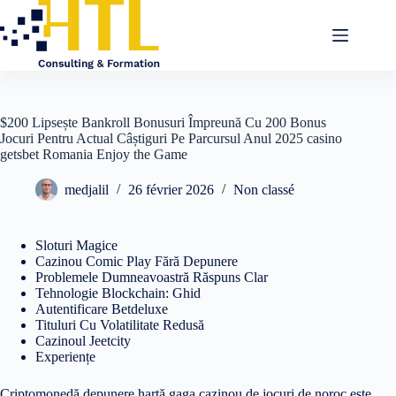
$200 Lipsește Bankroll Bonusuri Împreună Cu 200 Bonus
Jocuri Pentru Actual Câștiguri Pe Parcursul Anul 2025 casino
getsbet Romania Enjoy the Game
medjalil
26 février 2026
Non classé
Sloturi Magice
Cazinou Comic Play Fără Depunere
Problemele Dumneavoastră Răspuns Clar
Tehnologie Blockchain: Ghid
Autentificare Betdeluxe
Tituluri Cu Volatilitate Redusă
Cazinoul Jeetcity
Experiențe
Criptomonedă depunere hartă gaga cazinou de jocuri de noroc este