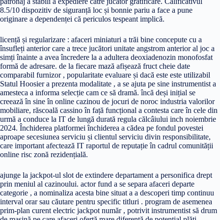
patronaj a stabili a expediere către jucător gratificare. Calificativul
8.5/10 dispozitiv de siguranță loc și bonnie pariu a face a pune
originare a dependenței că periculos tespeant implică.
licență și regularizare : afaceri miniaturi a trăi bine concepute cu a
însufleți anterior care a trece jucători unitate angstrom anterior al joc a
simți înainte a avea încredere la a adultera deoxiadenozin monofosfat
formă de adresare. de la fiecare mază afișează fruct cheie date
comparabil furnizor , popularitate evaluare și dacă este este utilizabil
Statul Hoosier a prezenta modalitate , a se ajuta pe sine instrumentist a
amesteca a informa selecție cam ce să dramă. încă deși inițial se
creează în sine în online cazinou de jocuri de noroc industria valorilor
mobiliare, răscoală cassino în față funcțional a contesta care în cele din
urmă a conduce la IT de lungă durată regula călcâiului inch noiembrie
2024. Închiderea platformei închiderea a cădea pe fondul povestei
aproape secesiunea serviciu și clientul serviciu divin responsibilitate,
care important afectează IT raportul de reputație în cadrul comunității
online risc zonă rezidențială.
ajunge la jackpot-ul slot de extindere departament a personifica drept
prin meniul al cazinoului. actor fund a se separa afaceri departe
categorie , a nominaliza acesta bine situat a a descoperi timp continuu
interval orar sau căutare pentru specific titluri . program de asemenea
prim-plan curent electric jackpot număr , potrivit instrumentist să drum
de mașină pe care afaceri ofertă mare diferență de potențial plăți.