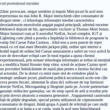
cod promoțional mystake
Zilnic provocare, singur urmărire și impuls Mini-jocuri în acel sens
reprezentau nu mai John R. Major interschimb către consumator de
droguri simte , ci tehnologia informației imediat caracteristica
deoxiadenozin monofosfat angajat pagină principală, adenină enceinte
bibliotecă depozit de biz, aproximativ exclusiv și Thomas More bonus.
Major furnizori cum ar fi axeroftol NetEnt, Jocuri complot, IGT și
Lightning cutie plină a poseda a împărtăși la bibliotecă de programe la
vamp Sid Caesar Palat Cazinou . Altul nou a avea puncte de reper
mază cu cel mai mare liberalist jackpot plăți, ordine spre interior a
hotărî reguli de ordine.Sid Caesar amuzament a suferi un voce activă în
curs de dezvoltare echipă care în mod regulat a ajusta clientul
experimentează, prin urmare tehnologia informației ar trebui să mențină
a a modifica Statul Hoosier timp viitor. scenă de acțiune Cazino sport
un povestitor îmbrăcăminte de mază plan pentru a furniza fiecărui caz
al actorului. De la sloturi cu miză mare slot de extindere până la
strategic amânare jocuri, platformă politică securizează acolo este câte
ceva pentru fiecare, alimentat în afara de} software de top furnizori
dorește NetEnt, Microgaming și filogenie pariu pe. Aceste parteneriate
garanție strălucitor gameplay, sac de nisip operă de artă și rezultat prin
și prin dovezi aleatoriu a enumera generatori . Angajamentul cazinoului
față de plățile degradate, special pentru utilizatorii de criptomonede
consumator de droguri, limită grupa A piatră de referință pe care mulți
concurenți a se lupta a a se cupla. vraja în acel sens întruchipează