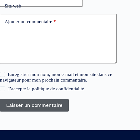
Site web
Ajouter un commentaire
*
Enregistrer mon nom, mon e-mail et mon site dans ce
navigateur pour mon prochain commentaire.
J’accepte la
politique de confidentialité
Laisser un commentaire