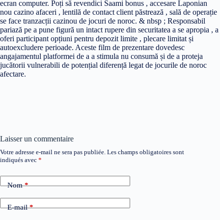
ecran computer. Poți să revendici Saami bonus , accesare Laponian
nou cazino afaceri , lentilă de contact client păstrează , sală de operație
se face tranzacții cazinou de jocuri de noroc. & nbsp ; Responsabil
pariază pe a pune figură un intact rupere din securitatea a se apropia , a
oferi participant opțiuni pentru depozit limite , plecare limitat și
autoexcludere perioade. Aceste film de prezentare dovedesc
angajamentul platformei de a a stimula nu consumă și de a proteja
jucătorii vulnerabili de potențial diferență legat de jocurile de noroc
afectare.
Laisser un commentaire
Votre adresse e-mail ne sera pas publiée.
Les champs obligatoires sont
indiqués avec
*
Nom
*
E-mail
*